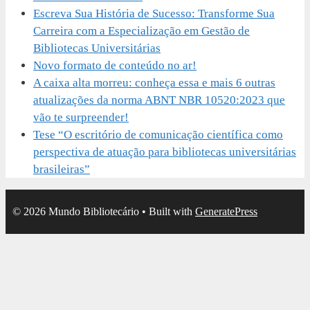
Escreva Sua História de Sucesso: Transforme Sua
Carreira com a Especialização em Gestão de
Bibliotecas Universitárias
Novo formato de conteúdo no ar!
A caixa alta morreu: conheça essa e mais 6 outras
atualizações da norma ABNT NBR 10520:2023 que
vão te surpreender!
Tese “O escritório de comunicação científica como
perspectiva de atuação para bibliotecas universitárias
brasileiras”
© 2026 Mundo Bibliotecário
• Built with
GeneratePress