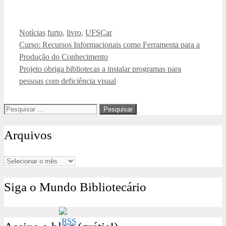
Categorias
Tags
Notícias
furto
,
livro
,
UFSCar
Curso: Recursos Informacionais como Ferramenta para a
Produção do Conhecimento
Projeto obriga bibliotecas a instalar programas para
pessoas com deficiência visual
Pesquisar
por:
Arquivos
Arquivos
Siga o Mundo Bibliotecário