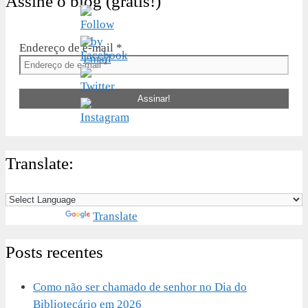
Assine o blog (grátis!)
Endereço de e-mail
*
Translate:
Powered by
Translate
Posts recentes
Como não ser chamado de senhor no Dia do
Bibliotecário em 2026