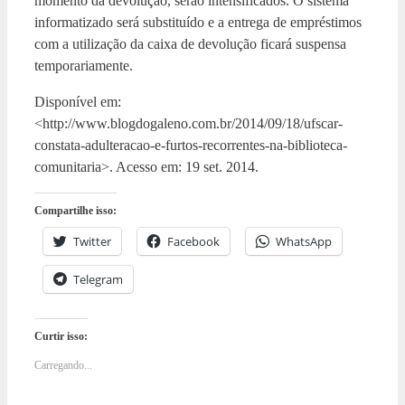
momento da devolução, serão intensificados. O sistema
informatizado será substituído e a entrega de empréstimos
com a utilização da caixa de devolução ficará suspensa
temporariamente.
Disponível em:
<http://www.blogdogaleno.com.br/2014/09/18/ufscar-
constata-adulteracao-e-furtos-recorrentes-na-biblioteca-
comunitaria>. Acesso em: 19 set. 2014.
Compartilhe isso:
Twitter
Facebook
WhatsApp
Telegram
Curtir isso:
Carregando...