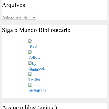
Arquivos
Arquivos
Siga o Mundo Bibliotecário
Assine o blog (grátis!)