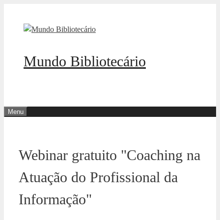
Pular
para
o
conteúdo
Mundo Bibliotecário
Menu
Webinar gratuito "Coaching na
Atuação do Profissional da
Informação"