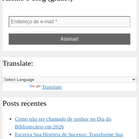
Endereço
de
e-
mail
*
Translate:
Powered by
Translate
Posts recentes
Como não ser chamado de senhor no Dia do
Bibliotecário em 2026
Escreva Sua História de Sucesso: Transforme Sua