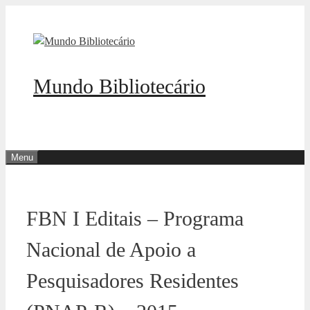
Pular
para
o
conteúdo
Mundo Bibliotecário
Menu
FBN I Editais – Programa
Nacional de Apoio a
Pesquisadores Residentes