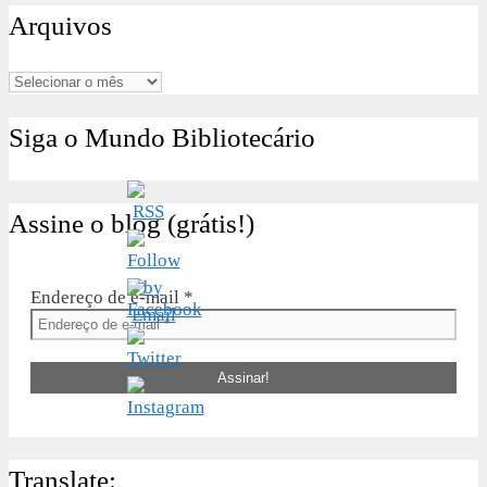
Arquivos
Arquivos
Siga o Mundo Bibliotecário
Assine o blog (grátis!)
Endereço de e-mail
*
Translate: