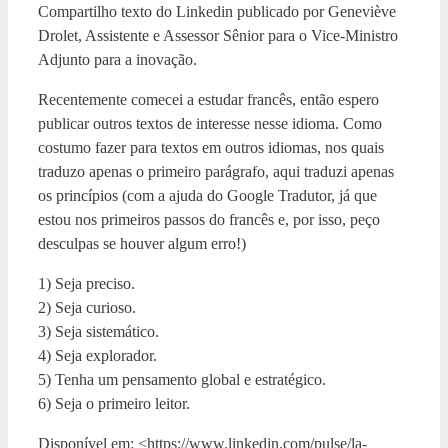
Compartilho texto do Linkedin publicado por Geneviève
Drolet, Assistente e Assessor Sênior para o Vice-Ministro
Adjunto para a inovação.
Recentemente comecei a estudar francês, então espero
publicar outros textos de interesse nesse idioma. Como
costumo fazer para textos em outros idiomas, nos quais
traduzo apenas o primeiro parágrafo, aqui traduzi apenas
os princípios (com a ajuda do Google Tradutor, já que
estou nos primeiros passos do francês e, por isso, peço
desculpas se houver algum erro!)
1) Seja preciso.
2) Seja curioso.
3) Seja sistemático.
4) Seja explorador.
5) Tenha um pensamento global e estratégico.
6) Seja o primeiro leitor.
Disponível em: <https://www.linkedin.com/pulse/la-