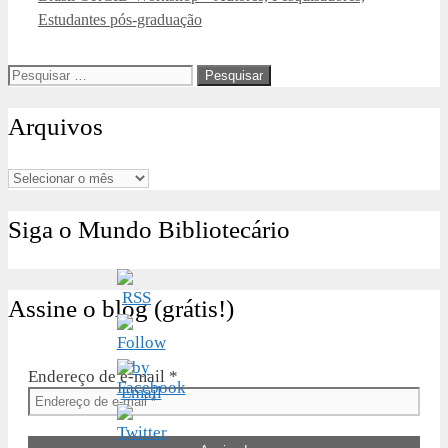
Estudantes pós-graduação
Pesquisar
por:
Arquivos
Arquivos
Siga o Mundo Bibliotecário
Assine o blog (grátis!)
Endereço de e-mail
*