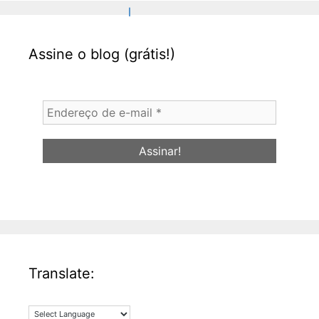
Assine o blog (grátis!)
Endereço
de
e-
mail
*
Translate: