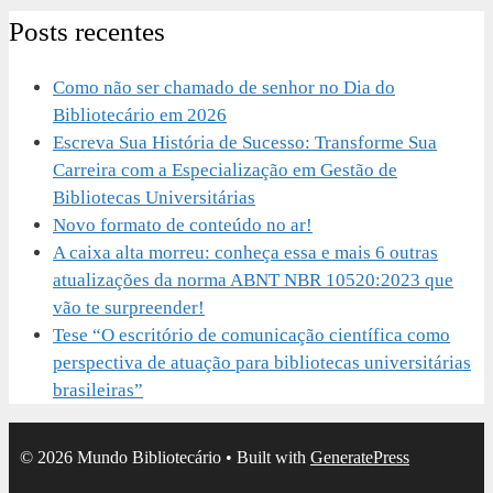
Posts recentes
Como não ser chamado de senhor no Dia do
Bibliotecário em 2026
Escreva Sua História de Sucesso: Transforme Sua
Carreira com a Especialização em Gestão de
Bibliotecas Universitárias
Novo formato de conteúdo no ar!
A caixa alta morreu: conheça essa e mais 6 outras
atualizações da norma ABNT NBR 10520:2023 que
vão te surpreender!
Tese “O escritório de comunicação científica como
perspectiva de atuação para bibliotecas universitárias
brasileiras”
© 2026 Mundo Bibliotecário
• Built with
GeneratePress