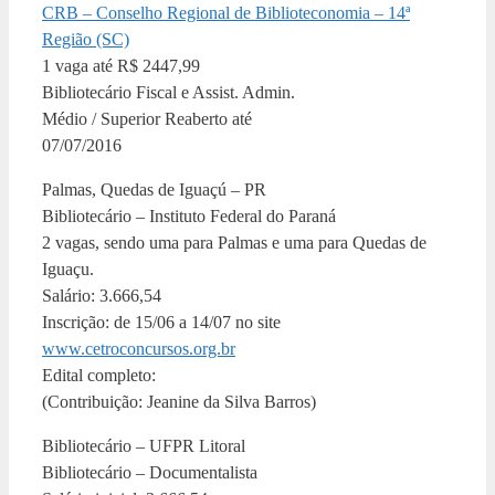
CRB – Conselho Regional de Biblioteconomia – 14ª
Região (SC)
1 vaga até R$ 2447,99
Bibliotecário Fiscal e Assist. Admin.
Médio / Superior Reaberto até
07/07/2016
Palmas, Quedas de Iguaçú – PR
Bibliotecário – Instituto Federal do Paraná
2 vagas, sendo uma para Palmas e uma para Quedas de
Iguaçu.
Salário: 3.666,54
Inscrição: de 15/06 a 14/07 no site
www.cetroconcursos.org.br
Edital completo:
(Contribuição: Jeanine da Silva Barros)
Bibliotecário – UFPR Litoral
Bibliotecário – Documentalista