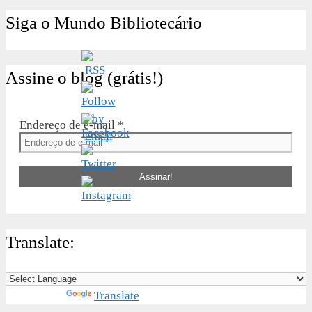
Siga o Mundo Bibliotecário
Assine o blog (grátis!)
Endereço de e-mail
*
Translate:
Powered by
Translate