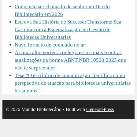
Como não ser chamado de senhor no Dia do
Bibliotecário em 2026
Escreva Sua História de Sucesso: Transforme Sua
Carreira com a Especialização em Gestão de
Bibliotecas Universitárias
Novo formato de conteúdo no ar!
A caixa alta morreu: conheça essa e mais 6 outras
atualizações da norma ABNT NBR 10520:2023 que
vão te surpreender!
Tese “O escritório de comunicação científica como
perspectiva de atuação para bibliotecas universitárias
brasileiras”
© 2026 Mundo Bibliotecário
• Built with
GeneratePress