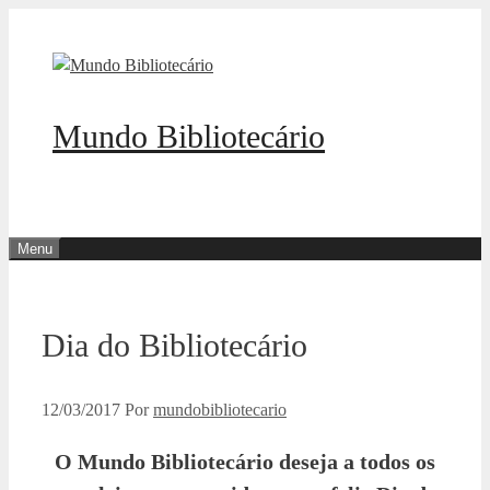
Pular
para
o
conteúdo
Mundo Bibliotecário
Menu
Dia do Bibliotecário
12/03/2017
Por
mundobibliotecario
O Mundo Bibliotecário deseja a todos os