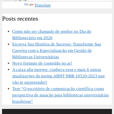
Powered by
Translate
Posts recentes
Como não ser chamado de senhor no Dia do
Bibliotecário em 2026
Escreva Sua História de Sucesso: Transforme Sua
Carreira com a Especialização em Gestão de
Bibliotecas Universitárias
Novo formato de conteúdo no ar!
A caixa alta morreu: conheça essa e mais 6 outras
atualizações da norma ABNT NBR 10520:2023 que
vão te surpreender!
Tese “O escritório de comunicação científica como
perspectiva de atuação para bibliotecas universitárias
brasileiras”