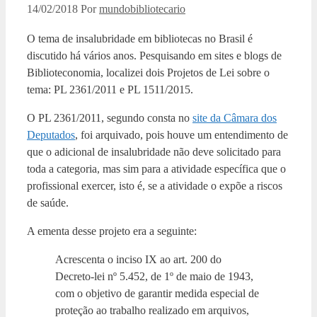
14/02/2018
Por
mundobibliotecario
O tema de insalubridade em bibliotecas no Brasil é
discutido há vários anos. Pesquisando em sites e blogs de
Biblioteconomia, localizei dois Projetos de Lei sobre o
tema: PL 2361/2011 e PL 1511/2015.
O PL 2361/2011, segundo consta no
site da Câmara dos
Deputados
, foi arquivado, pois houve um entendimento de
que o adicional de insalubridade não deve solicitado para
toda a categoria, mas sim para a atividade específica que o
profissional exercer, isto é, se a atividade o expõe a riscos
de saúde.
A ementa desse projeto era a seguinte:
Acrescenta o inciso IX ao art. 200 do
Decreto-lei nº 5.452, de 1º de maio de 1943,
com o objetivo de garantir medida especial de
proteção ao trabalho realizado em arquivos,