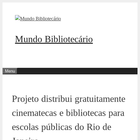
Pular
para
o
conteúdo
Mundo Bibliotecário
Menu
Projeto distribui gratuitamente
cinematecas e bibliotecas para
escolas públicas do Rio de