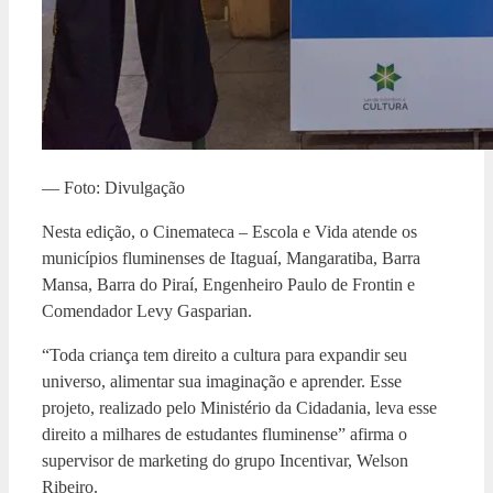
— Foto: Divulgação
Nesta edição, o Cinemateca – Escola e Vida atende os
municípios fluminenses de Itaguaí, Mangaratiba, Barra
Mansa, Barra do Piraí, Engenheiro Paulo de Frontin e
Comendador Levy Gasparian.
“Toda criança tem direito a cultura para expandir seu
universo, alimentar sua imaginação e aprender. Esse
projeto, realizado pelo Ministério da Cidadania, leva esse
direito a milhares de estudantes fluminense” afirma o
supervisor de marketing do grupo Incentivar, Welson
Ribeiro.