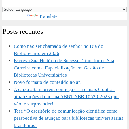
Powered by
Translate
Posts recentes
Como não ser chamado de senhor no Dia do
Bibliotecário em 2026
Escreva Sua História de Sucesso: Transforme Sua
Carreira com a Especialização em Gestão de
Bibliotecas Universitárias
Novo formato de conteúdo no ar!
A caixa alta morreu: conheça essa e mais 6 outras
atualizações da norma ABNT NBR 10520:2023 que
vão te surpreender!
Tese “O escritório de comunicação científica como
perspectiva de atuação para bibliotecas universitárias
brasileiras”