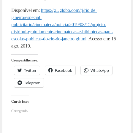
Disponível em:
https://g1.globo.com/rj/rio-de-
janeiro/especial-
publicitario/cinemateca/noticia/2019/08/15/projeto-
distribui-gratuitamente-cinematecas-e-bibliotecas-para-
escolas-publicas-do-rio-de-janeiro.ghtml
. Acesso em: 15
ago. 2019.
Compartilhe isso:
Twitter
Facebook
WhatsApp
Telegram
Curtir isso:
Carregando...