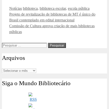
Categorias
Tags
Notícias
biblioteca
,
biblioteca escolar
,
escola pública
Projeto de revitalização de bibliotecas de MT é único do
Brasil contemplado em edital internacional
Comissão de Cultura aprova criação de mais bibliotecas
públicas
Pesquisar
por:
Arquivos
Arquivos
Siga o Mundo Bibliotecário