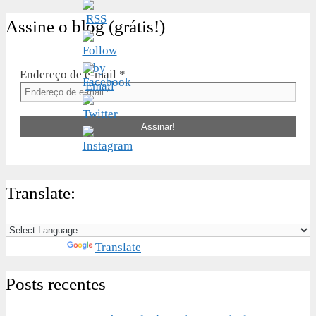
Assine o blog (grátis!)
Endereço de e-mail
*
Translate:
Powered by
Translate
Posts recentes