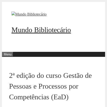
Pular
para
o
conteúdo
Mundo Bibliotecário
Menu
2ª edição do curso Gestão de
Pessoas e Processos por
Competências (EaD)