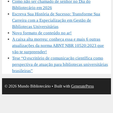
Como não ser chamado de senhor no Dia do
Bibliotecário em 2026
Escreva Sua História de Sucesso: Transforme Sua
Carreira com a Especialização em Gestão de
Bibliotecas Universitárias
Novo formato de conteúdo no ar!
A caixa alta morreu: conheça essa e mais 6 outras
atualizações da norma ABNT NBR 10520:2023 que
vão te surpreender!
Tese “O escritório de comunicação científica como
perspectiva de atuação para bibliotecas universitárias
brasileiras”
© 2026 Mundo Bibliotecário
• Built with
GeneratePress