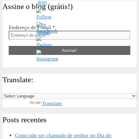
Assine o blog (grátis!)
Endereço de e-mail
*
Translate:
Powered by
Translate
Posts recentes
Como não ser chamado de senhor no Dia do