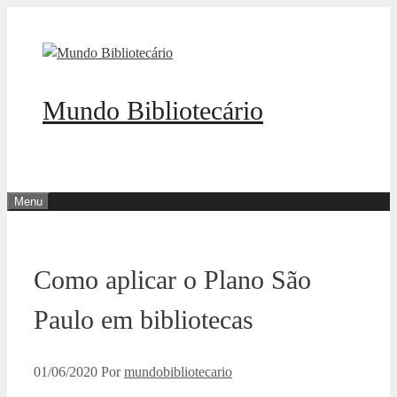
Pular
para
o
conteúdo
Mundo Bibliotecário
Menu
Como aplicar o Plano São
Paulo em bibliotecas
01/06/2020
Por
mundobibliotecario