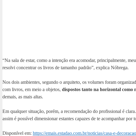
“Na sala de estar, como a intenção era acomodar, principalmente, meus
resolvi concentrar os livros de tamanho padrão”, explica Nóbrega.
Nos dois ambientes, segundo o arquiteto, os volumes foram organizados
com livros, em meio a objetos,
dispostos tanto na horizontal como n
demais, as mais altas.
Em qualquer situação, porém, a recomendação do profissional é clara.
assim é possível dimensionar estantes capazes de te acompanhar por t
Disponível em:
https://emais.estadao.com.br/noticias/casa-e-decorac