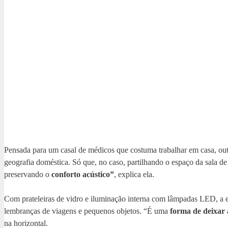
Pensada para um casal de médicos que costuma trabalhar em casa, outra
geografia doméstica. Só que, no caso, partilhando o espaço da sala de
preservando o
conforto acústico”
, explica ela.
Com prateleiras de vidro e iluminação interna com lâmpadas LED, a es
lembranças de viagens e pequenos objetos. “É uma
forma de deixar 
na horizontal.