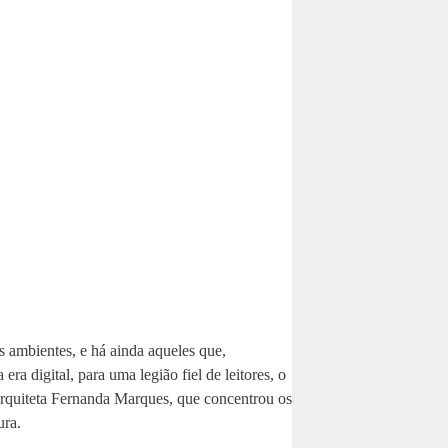
s ambientes, e há ainda aqueles que,
 digital, para uma legião fiel de leitores, o
a arquiteta Fernanda Marques, que concentrou os
ura.