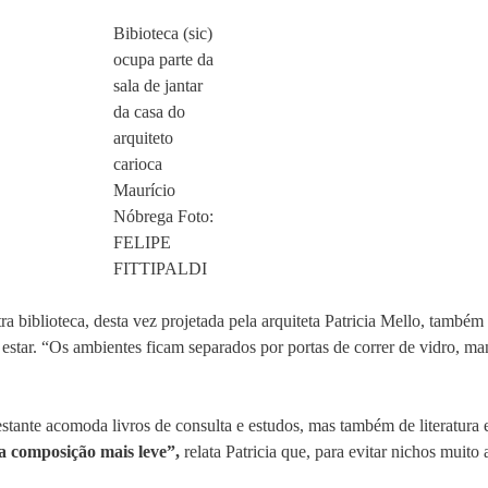
Bibioteca (sic)
ocupa parte da
sala de jantar
da casa do
arquiteto
carioca
Maurício
Nóbrega Foto:
FELIPE
FITTIPALDI
 biblioteca, desta vez projetada pela arquiteta Patricia Mello, também 
 estar. “Os ambientes ficam separados por portas de correr de vidro, m
tante acomoda livros de consulta e estudos, mas também de literatura 
a composição mais leve”,
relata Patricia que, para evitar nichos muito