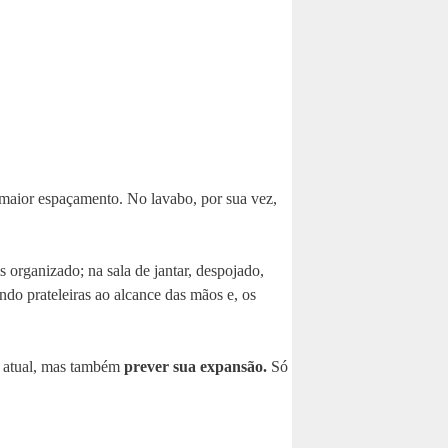
e maior espaçamento. No lavabo, por sua vez,
 organizado; na sala de jantar, despojado,
do prateleiras ao alcance das mãos e, os
o atual, mas também
prever sua expansão.
Só