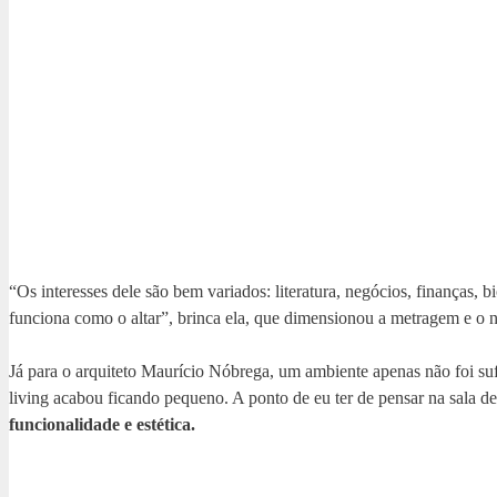
“Os interesses dele são bem variados: literatura, negócios, finanças, b
funciona como o altar”, brinca ela, que dimensionou a metragem e o 
Já para o arquiteto Maurício Nóbrega, um ambiente apenas não foi suf
living acabou ficando pequeno. A ponto de eu ter de pensar na sala de
funcionalidade e estética.