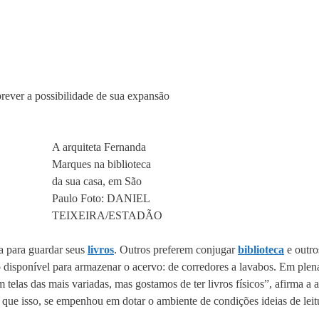
prever a possibilidade de sua expansão
A arquiteta Fernanda
Marques na biblioteca
da sua casa, em São
Paulo Foto: DANIEL
TEIXEIRA/ESTADÃO
 para guardar seus
livros
. Outros preferem conjugar
biblioteca
e outro
sponível para armazenar o acervo: de corredores a lavabos. Em plena era
 telas das mais variadas, mas gostamos de ter livros físicos”, afirma 
o que isso, se empenhou em dotar o ambiente de condições ideias de leit