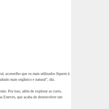
al, aconselho que os mais utilizados fiquem à
ultado mais orgânico e natural”, diz.
nto. Por isso, além de explorar as cores,
iana Esteves, que acaba de desenvolver um