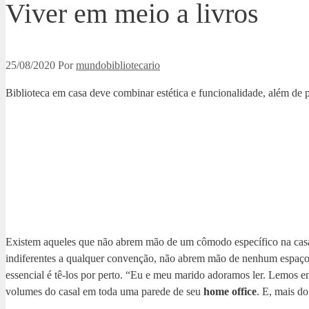
Viver em meio a livros
25/08/2020
Por
mundobibliotecario
Biblioteca em casa deve combinar estética e funcionalidade, além de 
Existem aqueles que não abrem mão de um cômodo específico na casa
indiferentes a qualquer convenção, não abrem mão de nenhum espaço di
essencial é tê-los por perto. “Eu e meu marido adoramos ler. Lemos em
volumes do casal em toda uma parede de seu
home office
. E, mais d