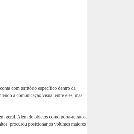
conta com território específico dentro da
antendo a comunicação visual entre eles, mas
em geral. Além de objetos como porta-retratos,
 altos, procurou posicionar os volumes maiores