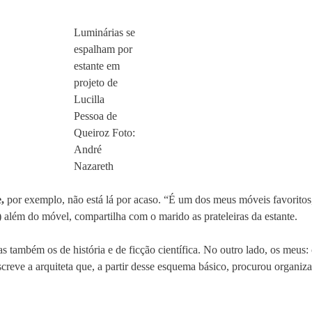
Luminárias se
espalham por
estante em
projeto de
Lucilla
Pessoa de
Queiroz Foto:
André
Nazareth
,
por exemplo, não está lá por acaso. “É um dos meus móveis favoritos, 
além do móvel, compartilha com o marido as prateleiras da estante.
s também os de história e de ficção científica. No outro lado, os meus: 
creve a arquiteta que, a partir desse esquema básico, procurou organiz