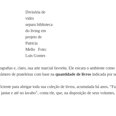
Divisória de
vidro
separa biblioteca
do living em
projeto de
Patricia
Mello Foto:
Luis Gomes
iografias e, claro, sua arte marcial favorita. Ele encara o ambiente como
número de prateleiras com base na
quantidade de livros
indicada por se
iciente para abrigar toda sua coleção de livros, acumulada há anos. “F
 jantar e até no lavabo”, conta ele, que, na disposição de seus volumes