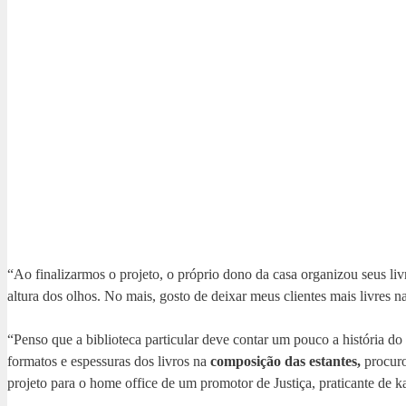
“Ao finalizarmos o projeto, o próprio dono da casa organizou seus li
altura dos olhos. No mais, gosto de deixar meus clientes mais livres n
“Penso que a biblioteca particular deve contar um pouco a história do
formatos e espessuras dos livros na
composição das estantes,
procuro
projeto para o home office de um promotor de Justiça, praticante de ka