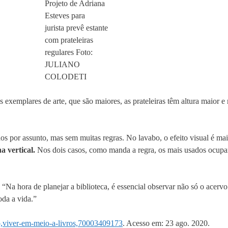
Projeto de Adriana
Esteves para
jurista prevê estante
com prateleiras
regulares Foto:
JULIANO
COLODETI
 exemplares de arte, que são maiores, as prateleiras têm altura maior 
 por assunto, mas sem muitas regras. No lavabo, o efeito visual é mais
a vertical.
Nos dois casos, como manda a regra, os mais usados ocupan
 “Na hora de planejar a biblioteca, é essencial observar não só o acerv
oda a vida.”
ao,viver-em-meio-a-livros,70003409173
. Acesso em: 23 ago. 2020.