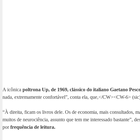
A icônica
poltrona Up, de 1969, clássico do italiano Gaetano Pesce
nada, extremamente confortável”, conta ela, que,</CW><CW-6> (sic) 
“À direita, ficam os livros dele. Os de economia, mais consultados, ma
muitos de neurociência, assunto que tem me interessado bastante”, des
por
frequência de leitura.