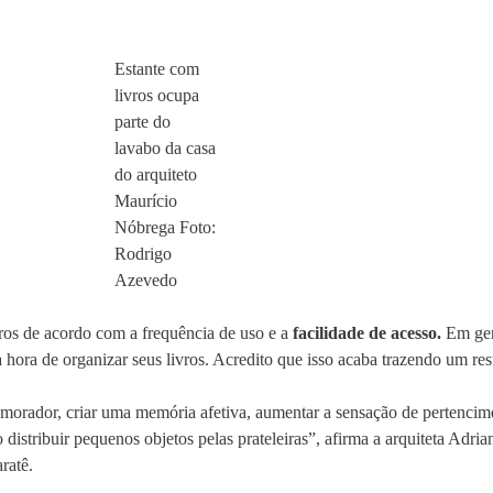
Estante com
livros ocupa
parte do
lavabo da casa
do arquiteto
Maurício
Nóbrega Foto:
Rodrigo
Azevedo
vros de acordo com a frequência de uso e a
facilidade de acesso.
Em ger
a hora de organizar seus livros. Acredito que isso acaba trazendo um res
 morador, criar uma memória afetiva, aumentar a sensação de pertencime
 distribuir pequenos objetos pelas prateleiras”, afirma a arquiteta Adr
ratê.