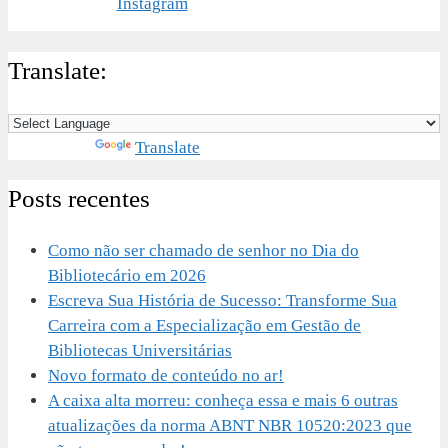
Translate:
Powered by
Translate
Posts recentes
Como não ser chamado de senhor no Dia do
Bibliotecário em 2026
Escreva Sua História de Sucesso: Transforme Sua
Carreira com a Especialização em Gestão de
Bibliotecas Universitárias
Novo formato de conteúdo no ar!
A caixa alta morreu: conheça essa e mais 6 outras
atualizações da norma ABNT NBR 10520:2023 que