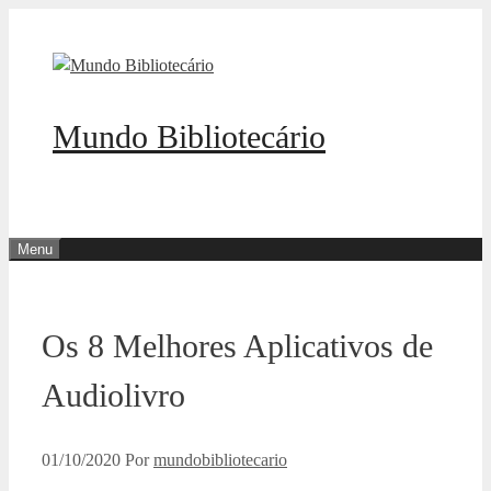
Pular
para
o
conteúdo
Mundo Bibliotecário
Menu
Os 8 Melhores Aplicativos de
Audiolivro
01/10/2020
Por
mundobibliotecario