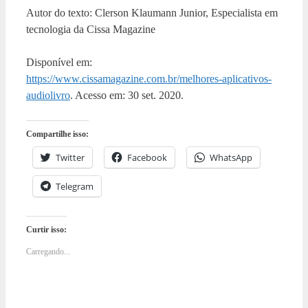
Autor do texto: Clerson Klaumann Junior, Especialista em
tecnologia da Cissa Magazine
Disponível em:
https://www.cissamagazine.com.br/melhores-aplicativos-
audiolivro
. Acesso em: 30 set. 2020.
Compartilhe isso:
Twitter
Facebook
WhatsApp
Telegram
Curtir isso:
Carregando...