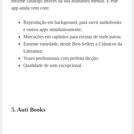
enorme catálogo através da sua assinatura mensal. E este
app ainda vem com:
Reprodução em background, para ouvir audiobooks
e outros apps simultaneamente;
Marcações em capítulos para escutar de onde parou;
Enorme variedade, desde Best Sellers a Clássicos da
Literatura;
Vozes profissionais com perfeita dicção;
Qualidade de som excepcional.
5. Auti Books