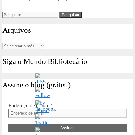
Pesquisar
por:
Arquivos
Arquivos
Siga o Mundo Bibliotecário
Assine o blog (grátis!)
Endereço de e-mail
*