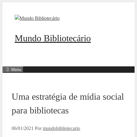
Pular
para
o
conteúdo
Mundo Bibliotecário
Menu
Uma estratégia de mídia social
para bibliotecas
06/01/2021
Por
mundobibliotecario