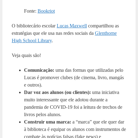
Fonte:
Bookriot
O bibliotecário escolar
Lucas Maxwell
compartilhou as
estratégias que ele usa nas redes sociais da
Glenthorne
High School Library
.
Veja quais são!
Comunicação:
uma das formas que utilizadas pelo
Lucas é promover clubes (de cinema, livro, mangás
e outros).
Dar voz aos alunos (ou clientes):
uma iniciativa
muito interessante que ele adotou durante a
pandemia de COVID-19 foi a leitura de trechos de
livros pelos alunos.
Construir uma marca:
a “marca” que ele quer dar
à biblioteca é equipar os alunos com instrumentos de
combate às notícias falsas (fake news) e