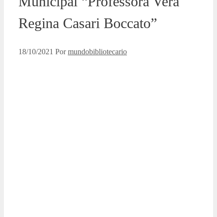
Municipal “Professora Vera
Regina Casari Boccato”
18/10/2021
Por
mundobibliotecario