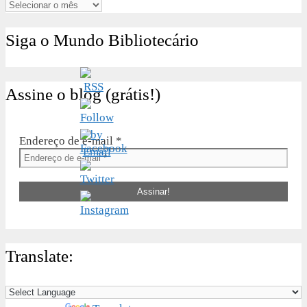
Arquivos
Siga o Mundo Bibliotecário
Assine o blog (grátis!)
Endereço de e-mail
*
Translate: