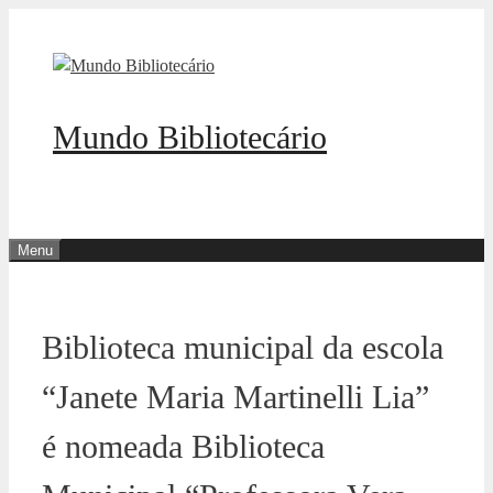
Pular
para
o
conteúdo
Mundo Bibliotecário
Menu
Biblioteca municipal da escola
“Janete Maria Martinelli Lia”
é nomeada Biblioteca