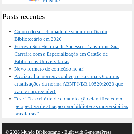
Powered by
Translate
Posts recentes
Como não ser chamado de senhor no Dia do
Bibliotecário em 2026
Escreva Sua História de Sucesso: Transforme Sua
Carreira com a Especialização em Gestão de
Bibliotecas Universitárias
Novo formato de conteúdo no ar!
A caixa alta morreu: conheça essa e mais 6 outras
atualizações da norma ABNT NBR 10520:2023 que
vão te surpreender!
Tese “O escritório de comunicação científica como
perspectiva de atuação para bibliotecas universitárias
brasileiras”
© 2026 Mundo Bibliotecário
• Built with
GeneratePress