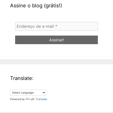
Assine o blog (grátis!)
Endereço
de
e-
mail
*
Translate:
Powered by
Translate