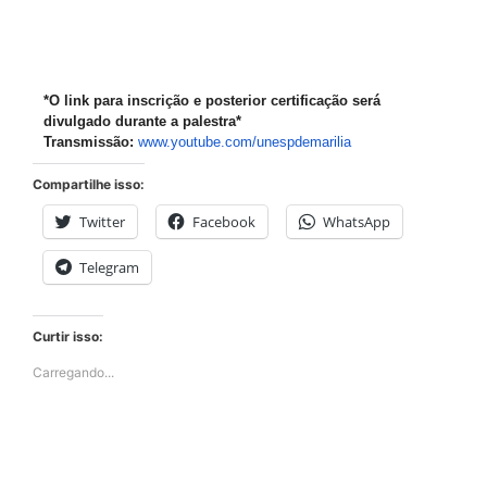
*O link para inscrição e posterior certificação será
divulgado durante a palestra*
Transmissão:
www.youtube.com/
unespdemarilia
Compartilhe isso:
Twitter
Facebook
WhatsApp
Telegram
Curtir isso:
Carregando...