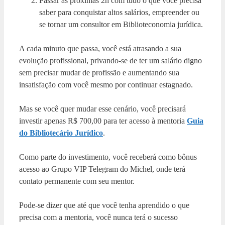
Passar as próximas 2h com tudo o que você precisa
saber para conquistar altos salários, empreender ou
se tornar um consultor em Biblioteconomia jurídica.
A cada minuto que passa, você está atrasando a sua
evolução profissional, privando-se de ter um salário digno
sem precisar mudar de profissão e aumentando sua
insatisfação com você mesmo por continuar estagnado.
Mas se você quer mudar esse cenário, você precisará
investir apenas R$ 700,00 para ter acesso à mentoria
Guia
do Bibliotecário Jurídico
.
Como parte do investimento, você receberá como bônus
acesso ao Grupo VIP Telegram do Michel, onde terá
contato permanente com seu mentor.
Pode-se dizer que até que você tenha aprendido o que
precisa com a mentoria, você nunca terá o sucesso