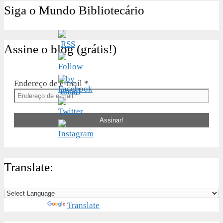
Siga o Mundo Bibliotecário
Assine o blog (grátis!)
Endereço de e-mail
*
Translate:
Powered by
Translate