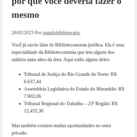
por que você deveria fazer o
mesmo
28/02/2023
Por
mundobibliotecario
Você já ouviu falar de Biblioteconomia jurídica. Ela é uma
especialidade da Biblioteconomia que tem alguns dos
salários mais altos da área. Aqui estão alguns deles:
Tribunal de Justiça do Rio Grande do Norte: R$
6.637,44
Assembleia Legislativa do Estado do Maranhão: R$
7.902,06
Tribunal Regional do Trabalho – 23ª Região: R$
12.455,30
Mas também existem muitas oportunidades no setor
privado.