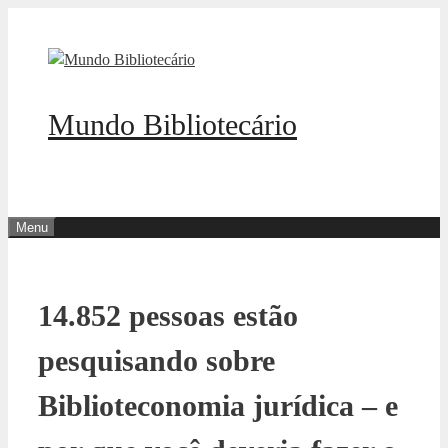
Pular
para
o
conteúdo
Mundo Bibliotecário
Menu
14.852 pessoas estão
pesquisando sobre
Biblioteconomia jurídica – e