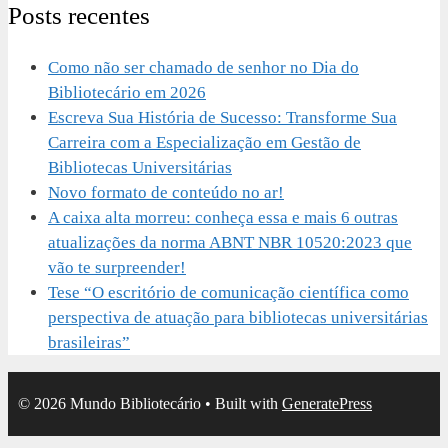
Posts recentes
Como não ser chamado de senhor no Dia do
Bibliotecário em 2026
Escreva Sua História de Sucesso: Transforme Sua
Carreira com a Especialização em Gestão de
Bibliotecas Universitárias
Novo formato de conteúdo no ar!
A caixa alta morreu: conheça essa e mais 6 outras
atualizações da norma ABNT NBR 10520:2023 que
vão te surpreender!
Tese “O escritório de comunicação científica como
perspectiva de atuação para bibliotecas universitárias
brasileiras”
© 2026 Mundo Bibliotecário
• Built with
GeneratePress