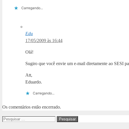
Carregando...
Edu
17/05/2009 às 16:44
Olá!
Sugiro que você envie um e-mail diretamente ao SESI par
Att,
Eduardo.
Carregando...
Os comentários estão encerrado.
Pesquisar
por: