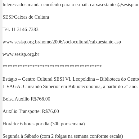
Interessados mandar currículo para o e-mail: caixasestantes@sesisp.or
SESI/Caixas de Cultura
Tel. 11 3146-7383
www.sesisp.org.br/home/2006/sociocultural/caixaestante.asp
www.sesisp.org.br
****************************************
Estágio – Centro Cultural SESI Vl. Leopoldina – Biblioteca do Centr
1 VAGA: Cursando Superior em Biblioteconomia, a partir do 2º ano.
Bolsa Auxílio R$766,00
Auxílio Transporte: R$76,00
Horário: 6 horas por dia (30h por semana)
Segunda à Sábado (com 2 folgas na semana conforme escala)