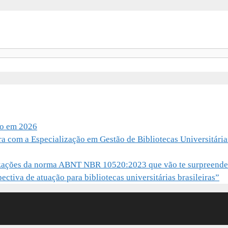
io em 2026
ra com a Especialização em Gestão de Bibliotecas Universitária
alizações da norma ABNT NBR 10520:2023 que vão te surpreende
ctiva de atuação para bibliotecas universitárias brasileiras”