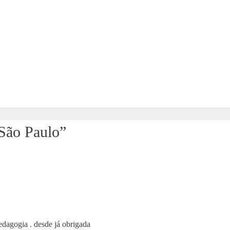
São Paulo”
dagogia . desde já obrigada