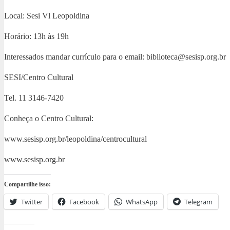
Local: Sesi Vl Leopoldina
Horário: 13h às 19h
Interessados mandar currículo para o email: biblioteca@sesisp.org.br
SESI/Centro Cultural
Tel. 11 3146-7420
Conheça o Centro Cultural:
www.sesisp.org.br/leopoldina/centrocultural
www.sesisp.org.br
Compartilhe isso:
Twitter
Facebook
WhatsApp
Telegram