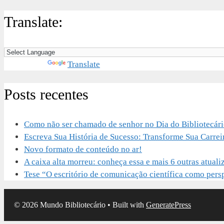
Translate:
Powered by
Translate
Posts recentes
Como não ser chamado de senhor no Dia do Bibliotecár
Escreva Sua História de Sucesso: Transforme Sua Carrei
Novo formato de conteúdo no ar!
A caixa alta morreu: conheça essa e mais 6 outras atu
Tese “O escritório de comunicação científica como perspe
© 2026 Mundo Bibliotecário
• Built with
GeneratePress