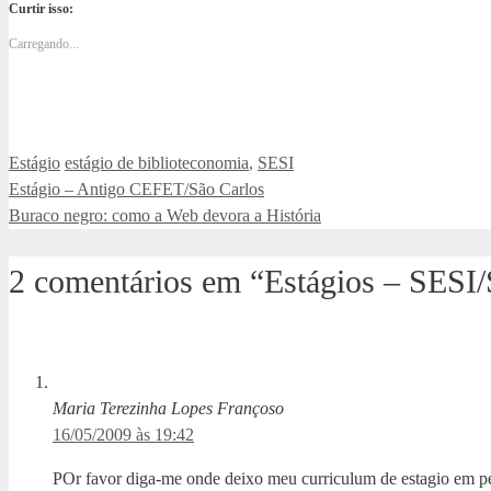
Curtir isso:
Carregando...
Categorias
Tags
Estágio
estágio de biblioteconomia
,
SESI
Estágio – Antigo CEFET/São Carlos
Buraco negro: como a Web devora a História
2 comentários em “Estágios – SESI/
Maria Terezinha Lopes Françoso
16/05/2009 às 19:42
POr favor diga-me onde deixo meu curriculum de estagio em pe