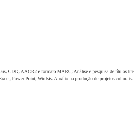
onais, CDD, AACR2 e formato MARC; Análise e pesquisa de títulos literá
cel, Power Point, WinIsis. Auxílio na produção de projetos culturais.