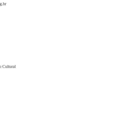
g.br
o Cultural