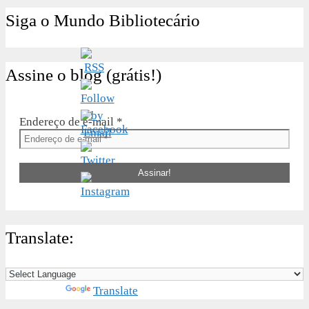
Siga o Mundo Bibliotecário
Assine o blog (grátis!)
Endereço de e-mail
*
Translate:
Powered by
Translate