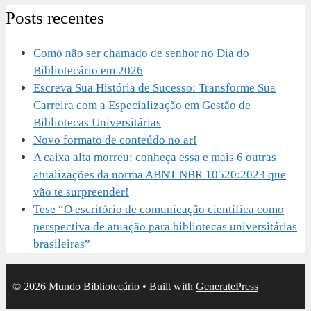
Posts recentes
Como não ser chamado de senhor no Dia do
Bibliotecário em 2026
Escreva Sua História de Sucesso: Transforme Sua
Carreira com a Especialização em Gestão de
Bibliotecas Universitárias
Novo formato de conteúdo no ar!
A caixa alta morreu: conheça essa e mais 6 outras
atualizações da norma ABNT NBR 10520:2023 que
vão te surpreender!
Tese “O escritório de comunicação científica como
perspectiva de atuação para bibliotecas universitárias
brasileiras”
© 2026 Mundo Bibliotecário
• Built with
GeneratePress