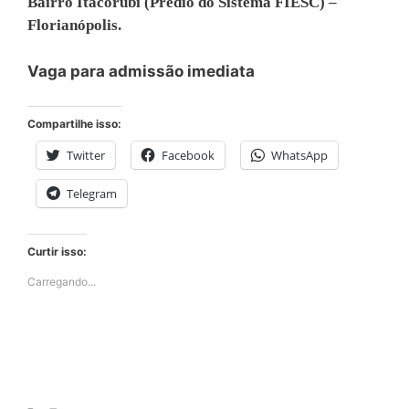
Bairro Itacorubi (Prédio do Sistema FIESC) –
Florianópolis.
Vaga para admissão imediata
Compartilhe isso:
Twitter
Facebook
WhatsApp
Telegram
Curtir isso:
Carregando...