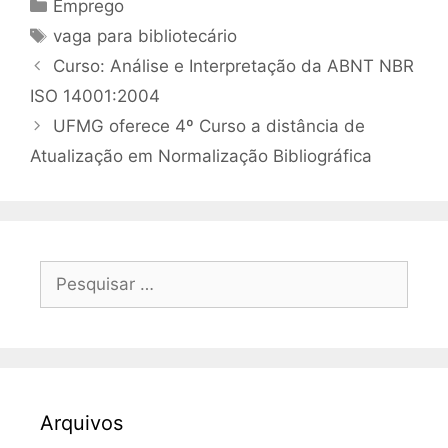
Categorias
Emprego
Tags
vaga para bibliotecário
Curso: Análise e Interpretação da ABNT NBR
ISO 14001:2004
UFMG oferece 4º Curso a distância de
Atualização em Normalização Bibliográfica
Pesquisar
por:
Arquivos