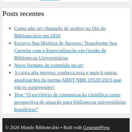
Posts recentes
Como não ser chamado de senhor no Dia do
Bibliotecário em 2026
Escreva Sua História de Sucesso: Transforme Sua
Carreira com a Especialização em Gestão de
Bibliotecas Universitárias
Novo formato de conteúdo no ar!
A caixa alta morreu: conheça essa e mais 6 outras
atualizações da norma ABNT NBR 10520:2023 que
vão te surpreender!
Tese “O escritório de comunicação científica como
perspectiva de atuação para bibliotecas universitárias
brasileiras”
© 2026 Mundo Bibliotecário
• Built with
GeneratePress