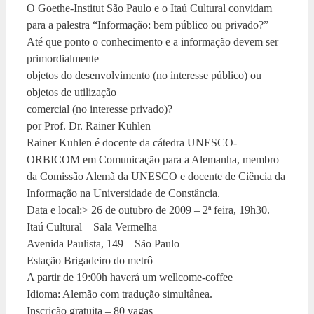
O Goethe-Institut São Paulo e o Itaú Cultural convidam
para a palestra “Informação: bem público ou privado?”
Até que ponto o conhecimento e a informação devem ser
primordialmente
objetos do desenvolvimento (no interesse público) ou
objetos de utilização
comercial (no interesse privado)?
por Prof. Dr. Rainer Kuhlen
Rainer Kuhlen é docente da cátedra UNESCO-
ORBICOM em Comunicação para a Alemanha, membro
da Comissão Alemã da UNESCO e docente de Ciência da
Informação na Universidade de Constância.
Data e local:> 26 de outubro de 2009 – 2ª feira, 19h30.
Itaú Cultural – Sala Vermelha
Avenida Paulista, 149 – São Paulo
Estação Brigadeiro do metrô
A partir de 19:00h haverá um wellcome-coffee
Idioma: Alemão com tradução simultânea.
Inscrição gratuita – 80 vagas