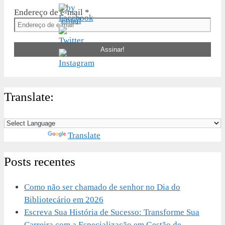
Endereço de e-mail
*
Translate:
Powered by
Translate
Posts recentes
Como não ser chamado de senhor no Dia do
Bibliotecário em 2026
Escreva Sua História de Sucesso: Transforme Sua
Carreira com a Especialização em Gestão de