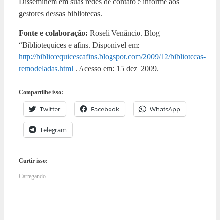
Disseminem em suas redes de contato e informe aos
gestores dessas bibliotecas.
Fonte e colaboração:
Roseli Venâncio. Blog
“Bibliotequices e afins. Disponivel em:
http://bibliotequiceseafins.blogspot.com/2009/12/bibliotecas-
remodeladas.html
. Acesso em: 15 dez. 2009.
Compartilhe isso:
Twitter
Facebook
WhatsApp
Telegram
Curtir isso:
Carregando...