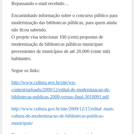
Repassando e-mail recebido…
Encaminhado informação sobre o concurso público para
modernização das bibliotecas públicas, para quem ainda
não ficou sabendo.
O projeto visa selecionar 100 (cem) propostas de
modernização de bibliotecas públicas municipais
provenientes de municípios de até 20.000 (vinte mil)
habitantes.
Segue os links:
http://www.cultura.gov.br/site/wp-
content/uploads/2009/12/edital-de-modernizacao-de-
bibliotecas-publicas-2009-versao-final-3010091.pdf
http://www.cultura.gov.br/site/2009/12/15/edital -mais-
cultura-de-modernizacao-de-bibliotecas-publicas-
municipais/