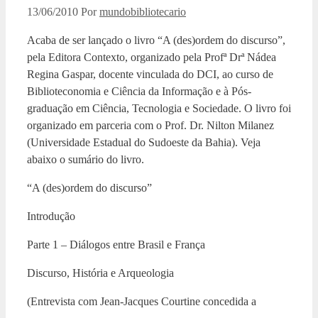
13/06/2010
Por
mundobibliotecario
Acaba de ser lançado o livro “A (des)ordem do discurso”,
pela Editora Contexto, organizado pela Profª Drª Nádea
Regina Gaspar, docente vinculada do DCI, ao curso de
Biblioteconomia e Ciência da Informação e à Pós-
graduação em Ciência, Tecnologia e Sociedade. O livro foi
organizado em parceria com o Prof. Dr. Nilton Milanez
(Universidade Estadual do Sudoeste da Bahia). Veja
abaixo o sumário do livro.
“A (des)ordem do discurso”
Introdução
Parte 1 – Diálogos entre Brasil e França
Discurso, História e Arqueologia
(Entrevista com Jean-Jacques Courtine concedida a