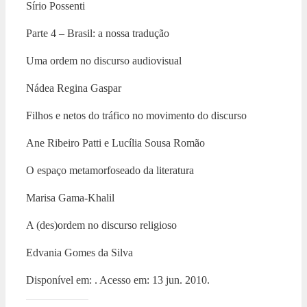
Sírio Possenti
Parte 4 – Brasil: a nossa tradução
Uma ordem no discurso audiovisual
Nádea Regina Gaspar
Filhos e netos do tráfico no movimento do discurso
Ane Ribeiro Patti e Lucília Sousa Romão
O espaço metamorfoseado da literatura
Marisa Gama-Khalil
A (des)ordem no discurso religioso
Edvania Gomes da Silva
Disponível em: . Acesso em: 13 jun. 2010.