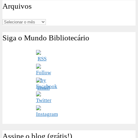
Arquivos
Arquivos
Siga o Mundo Bibliotecário
Assine o blog (grátis!)