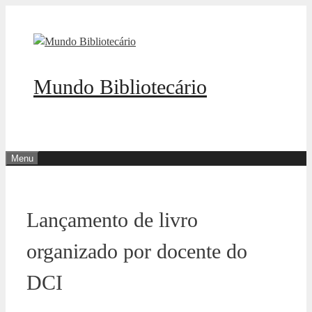
Pular
para
o
conteúdo
Mundo Bibliotecário
Menu
Lançamento de livro
organizado por docente do
DCI