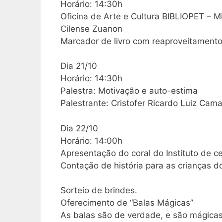
Horário: 14:30h
Oficina de Arte e Cultura BIBLIOPET – Mi
Cilense Zuanon
Marcador de livro com reaproveitament
Dia 21/10
Horário: 14:30h
Palestra: Motivação e auto-estima
Palestrante: Cristofer Ricardo Luiz Cam
Dia 22/10
Horário: 14:00h
Apresentação do coral do Instituto de c
Contação de história para as crianças d
Sorteio de brindes.
Oferecimento de “Balas Mágicas”
As balas são de verdade, e são mágica