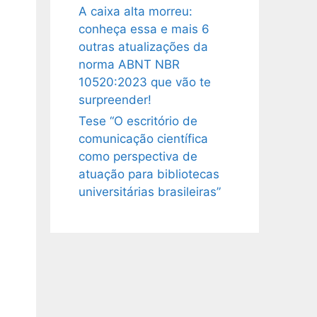
A caixa alta morreu:
conheça essa e mais 6
outras atualizações da
norma ABNT NBR
10520:2023 que vão te
surpreender!
Tese “O escritório de
comunicação científica
como perspectiva de
atuação para bibliotecas
universitárias brasileiras”