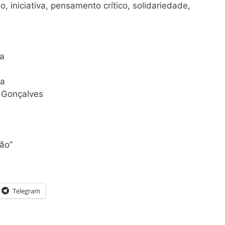
 iniciativa, pensamento crítico, solidariedade,
ra
ca
a Gonçalves
ão”
Telegram