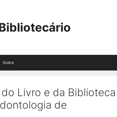
ibliotecário
Sobre
do Livro e da Biblioteca
dontologia de