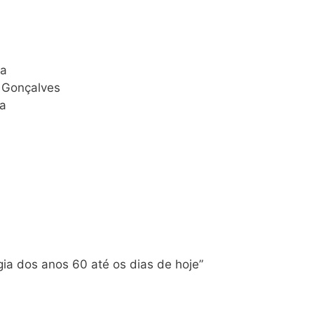
ca
a Gonçalves
ra
ia dos anos 60 até os dias de hoje”