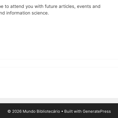
pe to attend you with future articles, events and
and information science.
© 2026 Mundo Bibliotecário
• Built with
GeneratePress