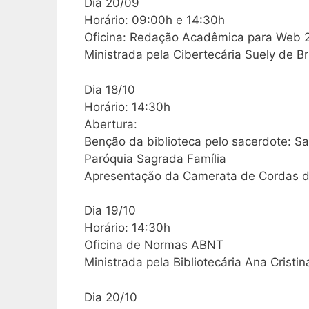
Dia 20/09
Horário: 09:00h e 14:30h
Oficina: Redação Acadêmica para Web 
Ministrada pela Cibertecária Suely de B
Dia 18/10
Horário: 14:30h
Abertura:
Benção da biblioteca pelo sacerdote: Sa
Paróquia Sagrada Família
Apresentação da Camerata de Cordas do
Dia 19/10
Horário: 14:30h
Oficina de Normas ABNT
Ministrada pela Bibliotecária Ana Cristi
Dia 20/10