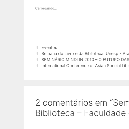
Carregando...
Categorias
Eventos
Tags
Semana do Livro e da Biblioteca
,
Unesp - Ara
SEMINÁRIO MINDLIN 2010 – O FUTURO DAS
International Conference of Asian Special Lib
2 comentários em “Sem
Biblioteca – Faculdade