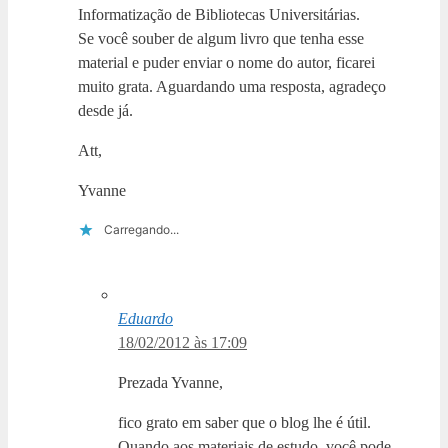
Informatização de Bibliotecas Universitárias.
Se você souber de algum livro que tenha esse
material e puder enviar o nome do autor, ficarei
muito grata. Aguardando uma resposta, agradeço
desde já.
Att,
Yvanne
Carregando...
Eduardo
18/02/2012 às 17:09
Prezada Yvanne,
fico grato em saber que o blog lhe é útil.
Quando aos materiais de estudo, você pode