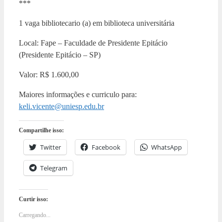
***
1 vaga bibliotecario (a) em biblioteca universitária
Local: Fape – Faculdade de Presidente Epitácio
(Presidente Epitácio – SP)
Valor: R$ 1.600,00
Maiores informações e curriculo para:
keli.vicente@uniesp.edu.br
Compartilhe isso:
Twitter
Facebook
WhatsApp
Telegram
Curtir isso:
Carregando...