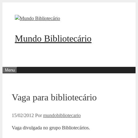
Pular
para
o
conteúdo
Mundo Bibliotecário
Menu
Vaga para bibliotecário
15/02/2012
Por
mundobibliotecario
Vaga divulgada no grupo Bibliotecários.