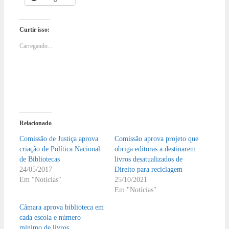
Curtir isso:
Carregando...
Relacionado
Comissão de Justiça aprova
Comissão aprova projeto que
criação de Política Nacional
obriga editoras a destinarem
de Bibliotecas
livros desatualizados de
24/05/2017
Direito para reciclagem
Em "Notícias"
25/10/2021
Em "Notícias"
Câmara aprova biblioteca em
cada escola e número
mínimo de livros