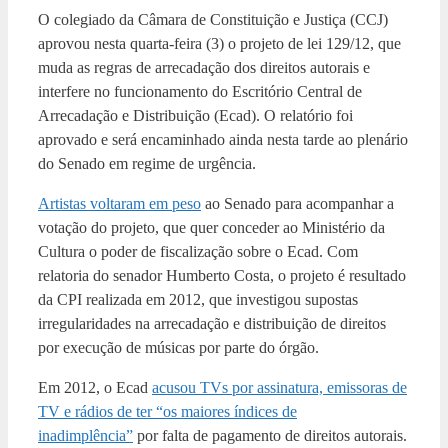
O colegiado da Câmara de Constituição e Justiça (CCJ)
aprovou nesta quarta-feira (3) o projeto de lei 129/12, que
muda as regras de arrecadação dos direitos autorais e
interfere no funcionamento do Escritório Central de
Arrecadação e Distribuição (Ecad). O relatório foi
aprovado e será encaminhado ainda nesta tarde ao plenário
do Senado em regime de urgência.
Artistas voltaram em peso
ao Senado para acompanhar a
votação do projeto, que quer conceder ao Ministério da
Cultura o poder de fiscalização sobre o Ecad. Com
relatoria do senador Humberto Costa, o projeto é resultado
da CPI realizada em 2012, que investigou supostas
irregularidades na arrecadação e distribuição de direitos
por execução de músicas por parte do órgão.
Em 2012, o Ecad
acusou TVs por assinatura, emissoras de
TV e rádios de ter “os maiores índices de
inadimplência”
por falta de pagamento de direitos autorais.