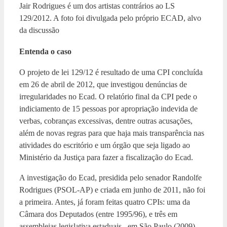
Jair Rodrigues é um dos artistas contrários ao LS
129/2012. A foto foi divulgada pelo próprio ECAD, alvo
da discussão
Entenda o caso
O projeto de lei 129/12 é resultado de uma CPI concluída
em 26 de abril de 2012, que investigou denúncias de
irregularidades no Ecad. O relatório final da CPI pede o
indiciamento de 15 pessoas por apropriação indevida de
verbas, cobranças excessivas, dentre outras acusações,
além de novas regras para que haja mais transparência nas
atividades do escritório e um órgão que seja ligado ao
Ministério da Justiça para fazer a fiscalização do Ecad.
A investigação do Ecad, presidida pelo senador Randolfe
Rodrigues (PSOL-AP) e criada em junho de 2011, não foi
a primeira. Antes, já foram feitas quatro CPIs: uma da
Câmara dos Deputados (entre 1995/96), e três em
assembleias legislativa estaduais –em São Paulo (2009),