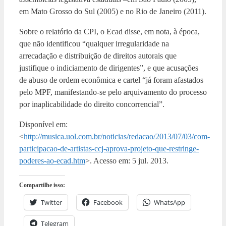
em Mato Grosso do Sul (2005) e no Rio de Janeiro (2011).
Sobre o relatório da CPI, o Ecad disse, em nota, à época,
que não identificou “qualquer irregularidade na
arrecadação e distribuição de direitos autorais que
justifique o indiciamento de dirigentes”, e que acusações
de abuso de ordem econômica e cartel “já foram afastados
pelo MPF, manifestando-se pelo arquivamento do processo
por inaplicabilidade do direito concorrencial”.
Disponível em:
<
http://musica.uol.com.br/noticias/redacao/2013/07/03/com-
participacao-de-artistas-ccj-aprova-projeto-que-restringe-
poderes-ao-ecad.htm
>. Acesso em: 5 jul. 2013.
Compartilhe isso:
Twitter
Facebook
WhatsApp
Telegram