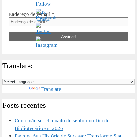
Endereço de e-mail
*
Translate:
Powered by
Translate
Posts recentes
Como não ser chamado de senhor no Dia do
Bibliotecário em 2026
Escreva Sua História de Sucesso: Transforme Sua