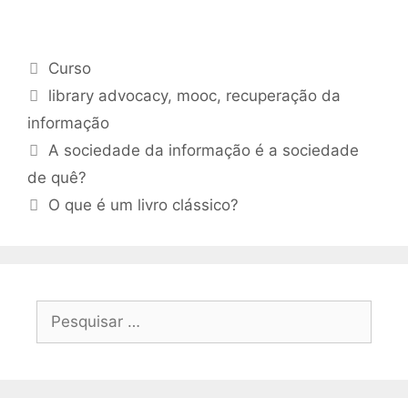
Categorias
Curso
Tags
library advocacy
,
mooc
,
recuperação da
informação
A sociedade da informação é a sociedade
de quê?
O que é um livro clássico?
Pesquisar
por: