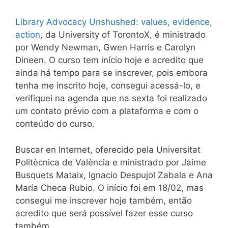
Library Advocacy Unshushed: values, evidence,
action
, da University of TorontoX, é ministrado
por Wendy Newman, Gwen Harris e Carolyn
Dineen. O curso tem início hoje e acredito que
ainda há tempo para se inscrever, pois embora
tenha me inscrito hoje, consegui acessá-lo, e
verifiquei na agenda que na sexta foi realizado
um contato prévio com a plataforma e com o
conteúdo do curso.
Buscar en Internet, oferecido pela Universitat
Politècnica de València e ministrado por Jaime
Busquets Mataix, Ignacio Despujol Zabala e Ana
María Checa Rubio. O início foi em 18/02, mas
consegui me inscrever hoje também, então
acredito que será possível fazer esse curso
também.