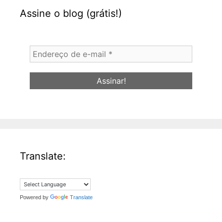
Assine o blog (grátis!)
Endereço
de
e-
mail
*
Translate:
Powered by
Translate