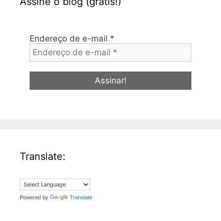
Assine o blog (grátis!)
Endereço de e-mail
*
Translate:
Powered by
Translate