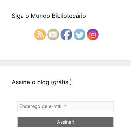
Siga o Mundo Bibliotecário
Assine o blog (grátis!)
Endereço
de
e-
mail
*