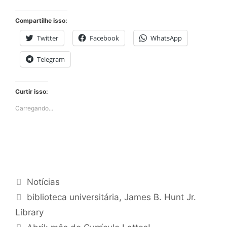
Compartilhe isso:
Twitter
Facebook
WhatsApp
Telegram
Curtir isso:
Carregando...
Categorias
Notícias
Tags
biblioteca universitária
,
James B. Hunt Jr.
Library