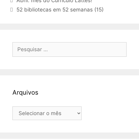
Abril: mês do Currículo Lattes!
52 bibliotecas em 52 semanas (15)
Pesquisar
por:
Arquivos
Arquivos