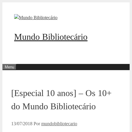
Pular
para
o
conteúdo
Mundo Bibliotecário
Menu
[Especial 10 anos] – Os 10+
do Mundo Bibliotecário
13/07/2018
Por
mundobibliotecario