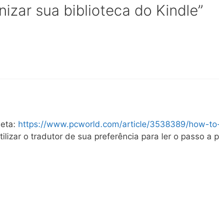
zar sua biblioteca do Kindle”
leta:
https://www.pcworld.com/article/3538389/how-to-
ilizar o tradutor de sua preferência para ler o passo a 