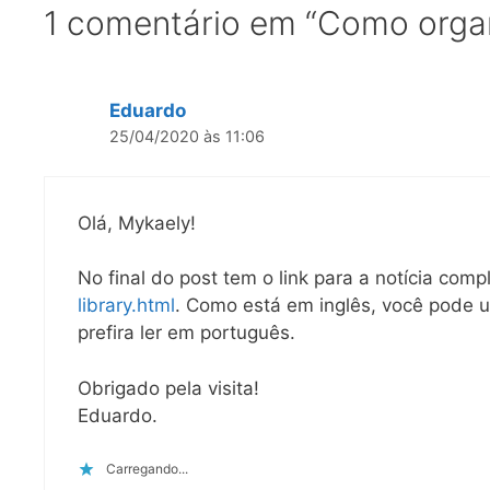
1 comentário em “Como organi
Eduardo
25/04/2020 às 11:06
Olá, Mykaely!
No final do post tem o link para a notícia comp
library.html
. Como está em inglês, você pode ut
prefira ler em português.
Obrigado pela visita!
Eduardo.
Carregando...