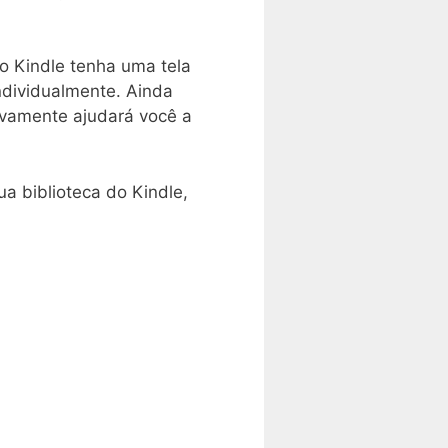
 o Kindle tenha uma tela
individualmente. Ainda
tivamente ajudará você a
sua biblioteca do Kindle,