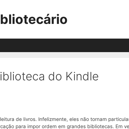
bliotecário
blioteca do Kindle
eitura de livros. Infelizmente, eles não tornam particul
rcação para impor ordem em grandes bibliotecas. Em vez