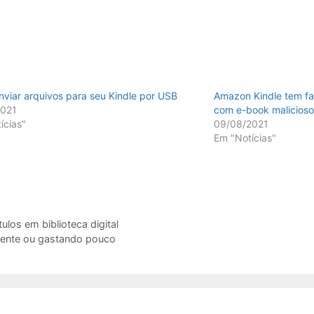
viar arquivos para seu Kindle por USB
Amazon Kindle tem fa
2021
com e-book malicioso
ícias"
09/08/2021
Em "Notícias"
ulos em biblioteca digital
damente ou gastando pouco