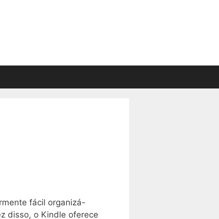
armente fácil organizá-
 disso, o Kindle oferece