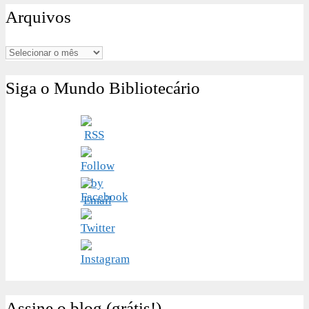
Arquivos
Arquivos
Siga o Mundo Bibliotecário
Assine o blog (grátis!)