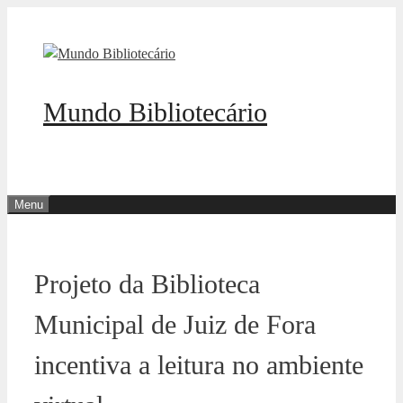
Pular
para
o
conteúdo
Mundo Bibliotecário
Menu
Projeto da Biblioteca
Municipal de Juiz de Fora
incentiva a leitura no ambiente