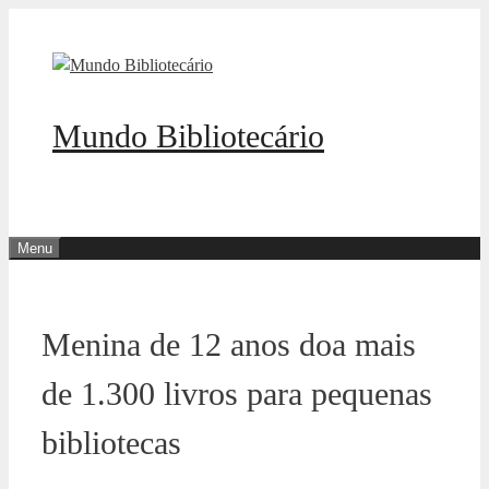
Pular
para
o
conteúdo
Mundo Bibliotecário
Menu
Menina de 12 anos doa mais
de 1.300 livros para pequenas
bibliotecas