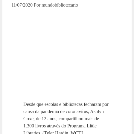
11/07/2020
Por
mundobibliotecario
Desde que escolas e bibliotecas fecharam por
causa da pandemia de coronavírus, Ashlyn
Coxe, de 12 anos, compartilhou mais de
1.300 livros através do Programa Little
Libraries. (Tyler Hardin, WCTI