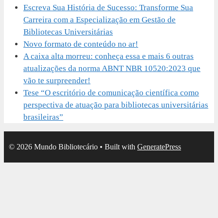
Escreva Sua História de Sucesso: Transforme Sua
Carreira com a Especialização em Gestão de
Bibliotecas Universitárias
Novo formato de conteúdo no ar!
A caixa alta morreu: conheça essa e mais 6 outras
atualizações da norma ABNT NBR 10520:2023 que
vão te surpreender!
Tese “O escritório de comunicação científica como
perspectiva de atuação para bibliotecas universitárias
brasileiras”
© 2026 Mundo Bibliotecário
• Built with
GeneratePress