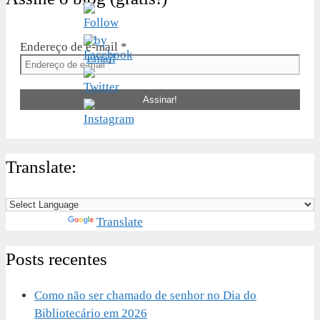
Endereço de e-mail
*
Translate:
Powered by
Translate
Posts recentes
Como não ser chamado de senhor no Dia do
Bibliotecário em 2026