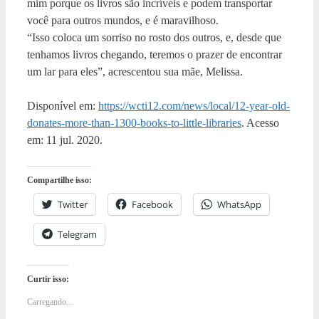
mim porque os livros são incríveis e podem transportar
você para outros mundos, e é maravilhoso.
“Isso coloca um sorriso no rosto dos outros, e, desde que
tenhamos livros chegando, teremos o prazer de encontrar
um lar para eles”, acrescentou sua mãe, Melissa.
Disponível em:
https://wcti12.com/news/local/12-year-old-
donates-more-than-1300-books-to-little-libraries
. Acesso
em: 11 jul. 2020.
Compartilhe isso:
Twitter
Facebook
WhatsApp
Telegram
Curtir isso:
Carregando...