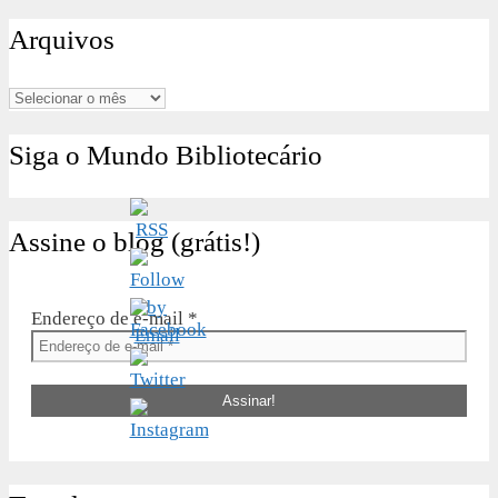
por:
Arquivos
Arquivos
Siga o Mundo Bibliotecário
Assine o blog (grátis!)
Endereço de e-mail
*