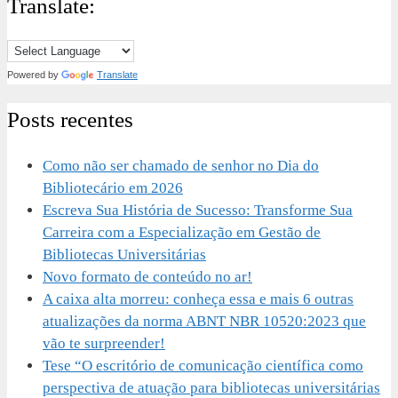
Translate:
Powered by
Translate
Posts recentes
Como não ser chamado de senhor no Dia do
Bibliotecário em 2026
Escreva Sua História de Sucesso: Transforme Sua
Carreira com a Especialização em Gestão de
Bibliotecas Universitárias
Novo formato de conteúdo no ar!
A caixa alta morreu: conheça essa e mais 6 outras
atualizações da norma ABNT NBR 10520:2023 que
vão te surpreender!
Tese “O escritório de comunicação científica como
perspectiva de atuação para bibliotecas universitárias