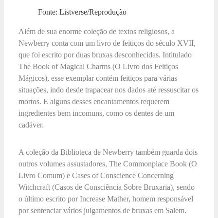
Fonte: Listverse/Reprodução
Além de sua enorme coleção de textos religiosos, a
Newberry conta com um livro de feitiços do século XVII,
que foi escrito por duas bruxas desconhecidas. Intitulado
The Book of Magical Charms (O Livro dos Feitiços
Mágicos), esse exemplar contém feitiços para várias
situações, indo desde trapacear nos dados até ressuscitar os
mortos. E alguns desses encantamentos requerem
ingredientes bem incomuns, como os dentes de um
cadáver.
A coleção da Biblioteca de Newberry também guarda dois
outros volumes assustadores, The Commonplace Book (O
Livro Comum) e Cases of Conscience Concerning
Witchcraft (Casos de Consciência Sobre Bruxaria), sendo
o último escrito por Increase Mather, homem responsável
por sentenciar vários julgamentos de bruxas em Salem.