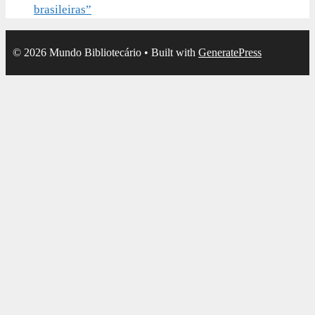
brasileiras”
© 2026 Mundo Bibliotecário
• Built with
GeneratePress