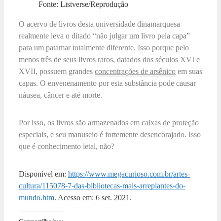
Fonte: Listverse/Reprodução
O acervo de livros desta universidade dinamarquesa
realmente leva o ditado “não julgar um livro pela capa”
para um patamar totalmente diferente. Isso porque pelo
menos três de seus livros raros, datados dos séculos XVI e
XVII, possuem grandes
concentrações de arsênico
em suas
capas. O envenenamento por esta substância pode causar
náusea, câncer e até morte.
Por isso, os livros são armazenados em caixas de proteção
especiais, e seu manuseio é fortemente desencorajado. Isso
que é conhecimento letal, não?
Disponível em:
https://www.megacurioso.com.br/artes-
cultura/115078-7-das-bibliotecas-mais-arrepiantes-do-
mundo.htm
. Acesso em: 6 set. 2021.