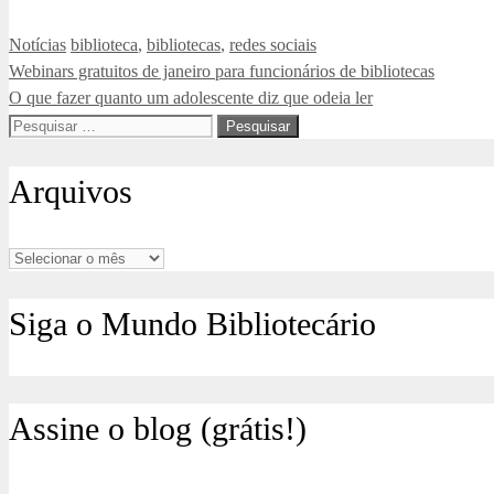
Categorias
Tags
Notícias
biblioteca
,
bibliotecas
,
redes sociais
Webinars gratuitos de janeiro para funcionários de bibliotecas
O que fazer quanto um adolescente diz que odeia ler
Pesquisar
por:
Arquivos
Arquivos
Siga o Mundo Bibliotecário
Assine o blog (grátis!)