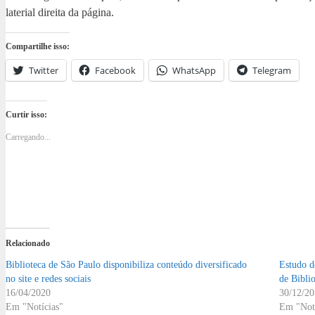
laterial direita da página.
Compartilhe isso:
Twitter
Facebook
WhatsApp
Telegram
Curtir isso:
Carregando...
Relacionado
Biblioteca de São Paulo disponibiliza conteúdo diversificado
Estudo d
no site e redes sociais
de Bibli
16/04/2020
30/12/2
Em "Notícias"
Em "Notí