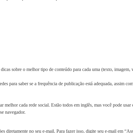
 dicas sobre o melhor tipo de conteúdo para cada uma (texto, imagem, v
edes para saber se a frequência de publicação está adequada, assim co
ar melhor cada rede social. Estão todos em inglês, mas você pode usar
sse navegador.
es diretamente no seu e-mail. Para fazer isso, digite seu e-mail em “Ass