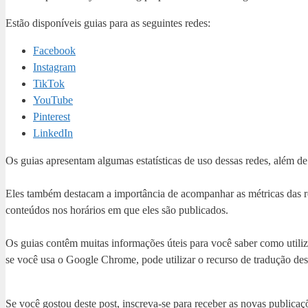
Estão disponíveis guias para as seguintes redes:
Facebook
Instagram
TikTok
YouTube
Pinterest
LinkedIn
Os guias apresentam algumas estatísticas de uso dessas redes, além de
Eles também destacam a importância de acompanhar as métricas das r
conteúdos nos horários em que eles são publicados.
Os guias contêm muitas informações úteis para você saber como utiliz
se você usa o Google Chrome, pode utilizar o recurso de tradução de
Se você gostou deste post, inscreva-se para receber as novas publicaçõ