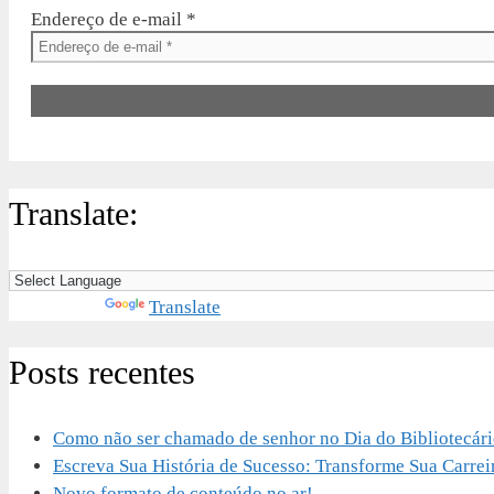
Endereço de e-mail
*
Translate:
Powered by
Translate
Posts recentes
Como não ser chamado de senhor no Dia do Bibliotecár
Escreva Sua História de Sucesso: Transforme Sua Carrei
Novo formato de conteúdo no ar!