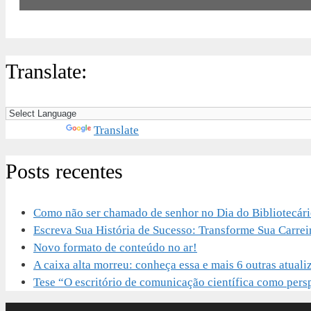
Translate:
Powered by
Translate
Posts recentes
Como não ser chamado de senhor no Dia do Bibliotecár
Escreva Sua História de Sucesso: Transforme Sua Carrei
Novo formato de conteúdo no ar!
A caixa alta morreu: conheça essa e mais 6 outras atu
Tese “O escritório de comunicação científica como perspe