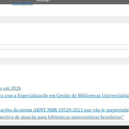
io em 2026
ra com a Especialização em Gestão de Bibliotecas Universitária
alizações da norma ABNT NBR 10520:2023 que vão te surpreende
ctiva de atuação para bibliotecas universitárias brasileiras”