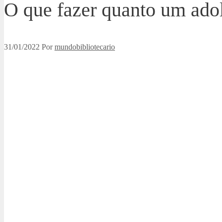
O que fazer quanto um adol
31/01/2022
Por
mundobibliotecario