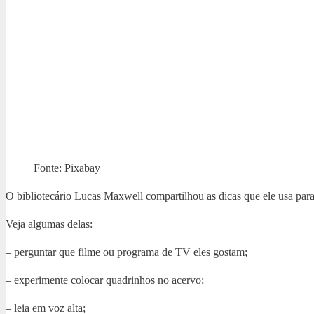
Fonte: Pixabay
O bibliotecário Lucas Maxwell compartilhou as dicas que ele usa para a
Veja algumas delas:
– perguntar que filme ou programa de TV eles gostam;
– experimente colocar quadrinhos no acervo;
– leia em voz alta;