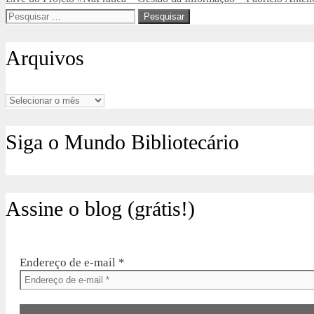
Pesquisar
por:
Arquivos
Arquivos
Siga o Mundo Bibliotecário
Assine o blog (grátis!)
Endereço de e-mail
*