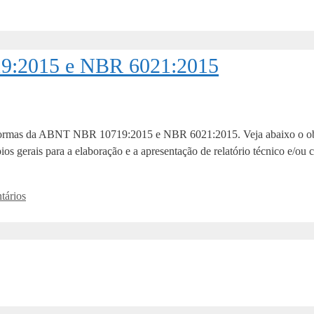
9:2015 e NBR 6021:2015
s normas da ABNT NBR 10719:2015 e NBR 6021:2015. Veja abaixo o ob
erais para a elaboração e a apresentação de relatório técnico e/ou c
tários