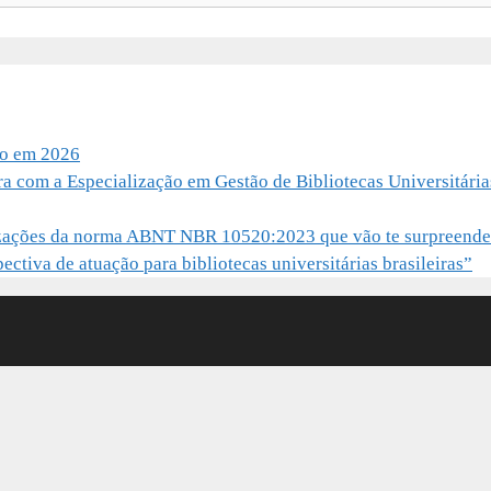
io em 2026
ra com a Especialização em Gestão de Bibliotecas Universitária
alizações da norma ABNT NBR 10520:2023 que vão te surpreende
ctiva de atuação para bibliotecas universitárias brasileiras”