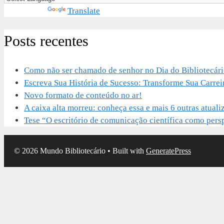
Powered by
Translate
Posts recentes
Como não ser chamado de senhor no Dia do Bibliotecár
Escreva Sua História de Sucesso: Transforme Sua Carrei
Novo formato de conteúdo no ar!
A caixa alta morreu: conheça essa e mais 6 outras atu
Tese “O escritório de comunicação científica como perspe
© 2026 Mundo Bibliotecário
• Built with
GeneratePress