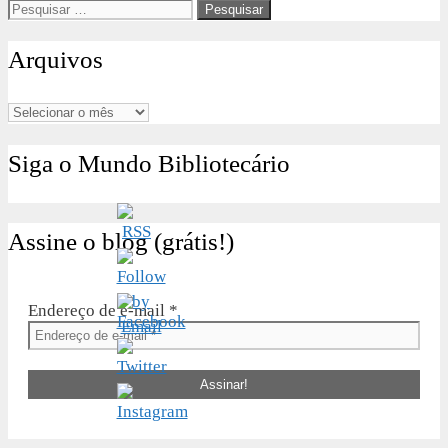
Pesquisar
por:
Arquivos
Arquivos
Siga o Mundo Bibliotecário
Assine o blog (grátis!)
Endereço de e-mail
*