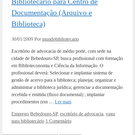
Bibliotecário para Centro de
Documentação (Arquivo e
Biblioteca)
30/01/2009
Por
mundobibliotecario
Escritório de advocacia de médio porte, com sede na
cidade de Bebedouro-SP, busca profissional com formação
em Biblioteconomia e Ciência da Informação. O
profissional deverá: Selecionar e implantar sistema de
gestão de acervo para a biblioteca; planejar, organizar e
administrar a biblioteca jurídica; gerenciar a documentação
recebida e emitida (fluxo documental) ; implantar
procedimentos (em …
Ler mais
Categorias
Tags
Emprego
Bebedouro-SP
,
escritório de advocacia
,
vaga
para bibliotecário
1 Comentário