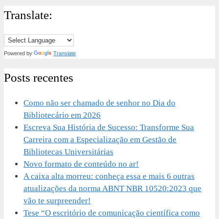
Translate:
Powered by
Translate
Posts recentes
Como não ser chamado de senhor no Dia do
Bibliotecário em 2026
Escreva Sua História de Sucesso: Transforme Sua
Carreira com a Especialização em Gestão de
Bibliotecas Universitárias
Novo formato de conteúdo no ar!
A caixa alta morreu: conheça essa e mais 6 outras
atualizações da norma ABNT NBR 10520:2023 que
vão te surpreender!
Tese “O escritório de comunicação científica como