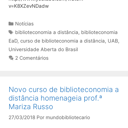
v=K8XZevNDadw
Categorias
Notícias
Tags
biblioteconomia a distância
,
biblioteconomia
EaD
,
curso de biblioteconomia a distância
,
UAB
,
Universidade Aberta do Brasil
2 Comentários
Novo curso de biblioteconomia a
distância homenageia prof.ª
Mariza Russo
27/03/2018
Por
mundobibliotecario