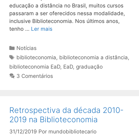
educação a distância no Brasil, muitos cursos
passaram a ser oferecidos nessa modalidade,
inclusive Biblioteconomia. Nos últimos anos,
tenho …
Ler mais
Categorias
Notícias
Tags
biblioteconomia
,
biblioteconomia a distância
,
biblioteconomia EaD
,
EaD
,
graduação
3 Comentários
Retrospectiva da década 2010-
2019 na Biblioteconomia
31/12/2019
Por
mundobibliotecario