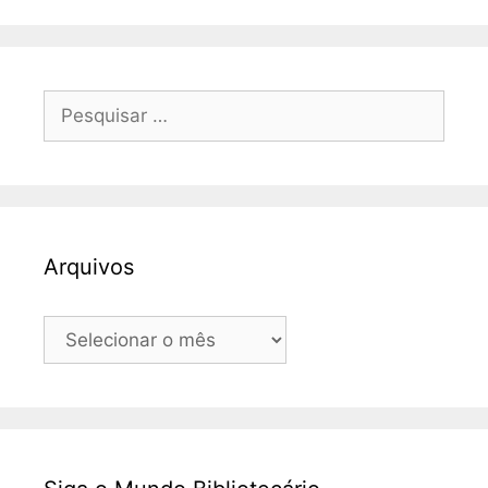
Pesquisar
por:
Arquivos
Arquivos