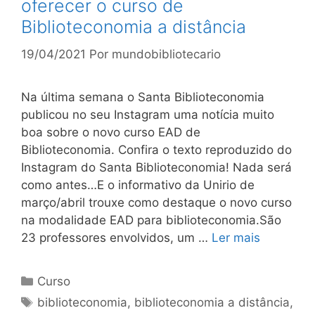
oferecer o curso de
Biblioteconomia a distância
19/04/2021
Por
mundobibliotecario
Na última semana o Santa Biblioteconomia
publicou no seu Instagram uma notícia muito
boa sobre o novo curso EAD de
Biblioteconomia. Confira o texto reproduzido do
Instagram do Santa Biblioteconomia! Nada será
como antes…E o informativo da Unirio de
março/abril trouxe como destaque o novo curso
na modalidade EAD para biblioteconomia.São
23 professores envolvidos, um …
Ler mais
Categorias
Curso
Tags
biblioteconomia
,
biblioteconomia a distância
,