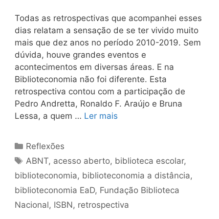
Todas as retrospectivas que acompanhei esses
dias relatam a sensação de se ter vivido muito
mais que dez anos no período 2010-2019. Sem
dúvida, houve grandes eventos e
acontecimentos em diversas áreas. E na
Biblioteconomia não foi diferente. Esta
retrospectiva contou com a participação de
Pedro Andretta, Ronaldo F. Araújo e Bruna
Lessa, a quem …
Ler mais
Categorias
Reflexões
Tags
ABNT
,
acesso aberto
,
biblioteca escolar
,
biblioteconomia
,
biblioteconomia a distância
,
biblioteconomia EaD
,
Fundação Biblioteca
Nacional
,
ISBN
,
retrospectiva