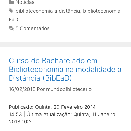
Categorias
Notícias
Tags
biblioteconomia a distância
,
biblioteconomia
EaD
5 Comentários
Curso de Bacharelado em
Biblioteconomia na modalidade a
Distância (BibEaD)
16/02/2018
Por
mundobibliotecario
Publicado: Quinta, 20 Fevereiro 2014
14:53
|
Última Atualização: Quinta, 11 Janeiro
2018 10:21