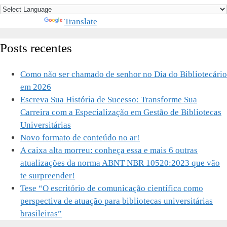
Powered by
Translate
Posts recentes
Como não ser chamado de senhor no Dia do Bibliotecário
em 2026
Escreva Sua História de Sucesso: Transforme Sua
Carreira com a Especialização em Gestão de Bibliotecas
Universitárias
Novo formato de conteúdo no ar!
A caixa alta morreu: conheça essa e mais 6 outras
atualizações da norma ABNT NBR 10520:2023 que vão
te surpreender!
Tese “O escritório de comunicação científica como
perspectiva de atuação para bibliotecas universitárias
brasileiras”