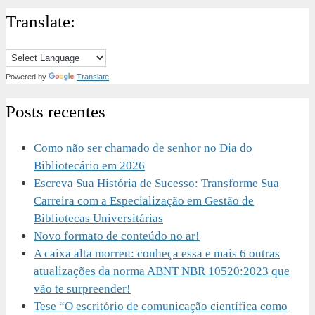
Translate:
Powered by
Translate
Posts recentes
Como não ser chamado de senhor no Dia do
Bibliotecário em 2026
Escreva Sua História de Sucesso: Transforme Sua
Carreira com a Especialização em Gestão de
Bibliotecas Universitárias
Novo formato de conteúdo no ar!
A caixa alta morreu: conheça essa e mais 6 outras
atualizações da norma ABNT NBR 10520:2023 que
vão te surpreender!
Tese “O escritório de comunicação científica como