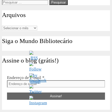
Pesquisar
por:
Arquivos
Arquivos
Siga o Mundo Bibliotecário
Assine o blog (grátis!)
Endereço de e-mail
*