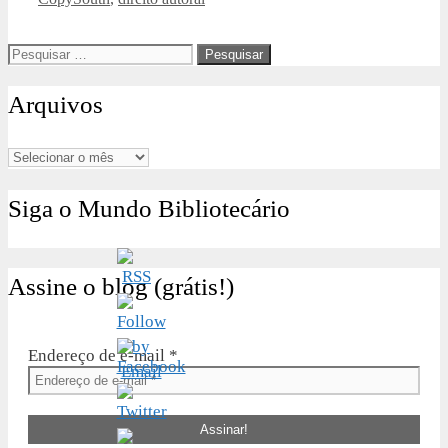
Pesquisar
por:
Arquivos
Arquivos
Siga o Mundo Bibliotecário
Assine o blog (grátis!)
Endereço de e-mail
*