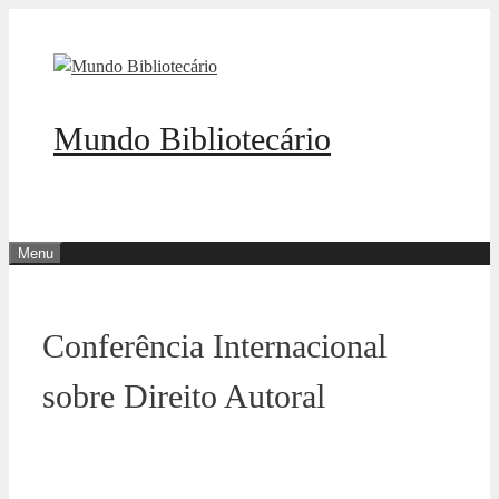
Pular
para
o
conteúdo
Mundo Bibliotecário
Menu
Conferência Internacional
sobre Direito Autoral