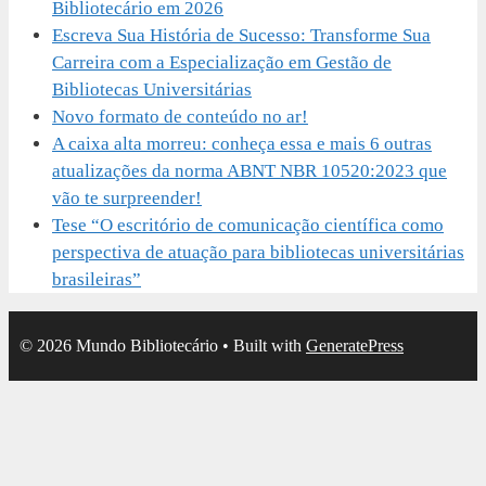
Bibliotecário em 2026
Escreva Sua História de Sucesso: Transforme Sua
Carreira com a Especialização em Gestão de
Bibliotecas Universitárias
Novo formato de conteúdo no ar!
A caixa alta morreu: conheça essa e mais 6 outras
atualizações da norma ABNT NBR 10520:2023 que
vão te surpreender!
Tese “O escritório de comunicação científica como
perspectiva de atuação para bibliotecas universitárias
brasileiras”
© 2026 Mundo Bibliotecário
• Built with
GeneratePress