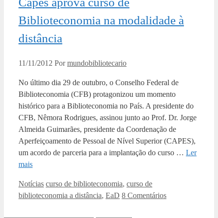
Capes aprova curso de
Biblioteconomia na modalidade à
distância
11/11/2012
Por
mundobibliotecario
No último dia 29 de outubro, o Conselho Federal de
Biblioteconomia (CFB) protagonizou um momento
histórico para a Biblioteconomia no País. A presidente do
CFB, Nêmora Rodrigues, assinou junto ao Prof. Dr. Jorge
Almeida Guimarães, presidente da Coordenação de
Aperfeiçoamento de Pessoal de Nível Superior (CAPES),
um acordo de parceria para a implantação do curso …
Ler
mais
Categorias
Tags
Notícias
curso de biblioteconomia
,
curso de
biblioteconomia a distância
,
EaD
8 Comentários