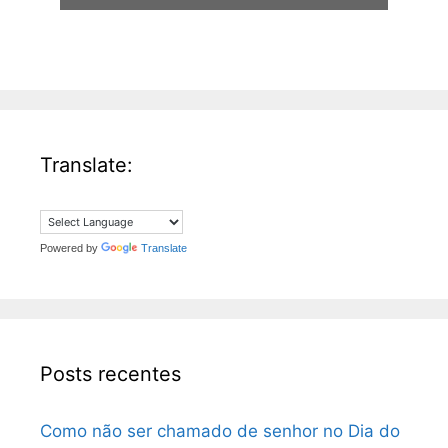
*
Translate:
Powered by
Translate
Posts recentes
Como não ser chamado de senhor no Dia do