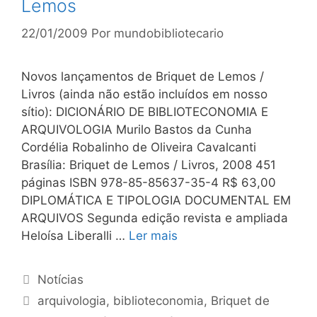
Lemos
22/01/2009
Por
mundobibliotecario
Novos lançamentos de Briquet de Lemos /
Livros (ainda não estão incluídos em nosso
sítio): DICIONÁRIO DE BIBLIOTECONOMIA E
ARQUIVOLOGIA Murilo Bastos da Cunha
Cordélia Robalinho de Oliveira Cavalcanti
Brasília: Briquet de Lemos / Livros, 2008 451
páginas ISBN 978-85-85637-35-4 R$ 63,00
DIPLOMÁTICA E TIPOLOGIA DOCUMENTAL EM
ARQUIVOS Segunda edição revista e ampliada
Heloísa Liberalli …
Ler mais
Categorias
Notícias
Tags
arquivologia
,
biblioteconomia
,
Briquet de