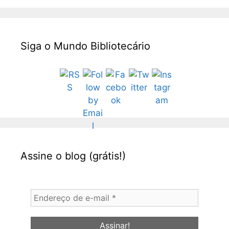
Siga o Mundo Bibliotecário
Assine o blog (grátis!)
Endereço
de
e-
mail