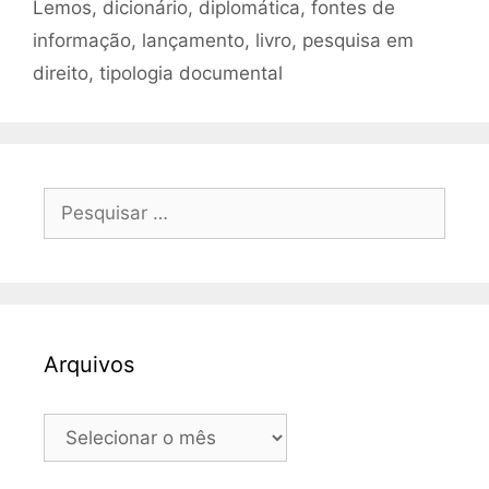
Lemos
,
dicionário
,
diplomática
,
fontes de
informação
,
lançamento
,
livro
,
pesquisa em
direito
,
tipologia documental
Pesquisar
por:
Arquivos
Arquivos