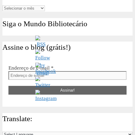
Arquivos
Siga o Mundo Bibliotecário
Assine o blog (grátis!)
Endereço de e-mail
*
Translate: