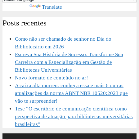
Powered by
Translate
Posts recentes
Como não ser chamado de senhor no Dia do
Bibliotecário em 2026
Escreva Sua História de Sucesso: Transforme Sua
Carreira com a Especialização em Gestão de
Bibliotecas Universitárias
Novo formato de conteúdo no ar!
A caixa alta morreu: conheça essa e mais 6 outras
atualizações da norma ABNT NBR 10520:2023 que
vão te surpreender!
Tese “O escritório de comunicação científica como
perspectiva de atuação para bibliotecas universitárias
brasileiras”