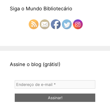
Siga o Mundo Bibliotecário
Assine o blog (grátis!)
Endereço
de
e-
mail
*