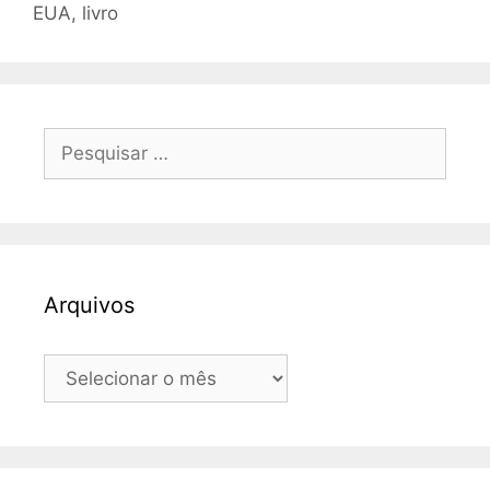
EUA
,
livro
Pesquisar
por:
Arquivos
Arquivos