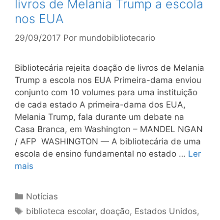
livros de Melania Trump a escola
nos EUA
29/09/2017
Por
mundobibliotecario
Bibliotecária rejeita doação de livros de Melania
Trump a escola nos EUA Primeira-dama enviou
conjunto com 10 volumes para uma instituição
de cada estado A primeira-dama dos EUA,
Melania Trump, fala durante um debate na
Casa Branca, em Washington – MANDEL NGAN
/ AFP WASHINGTON — A bibliotecária de uma
escola de ensino fundamental no estado …
Ler
mais
Categorias
Notícias
Tags
biblioteca escolar
,
doação
,
Estados Unidos
,