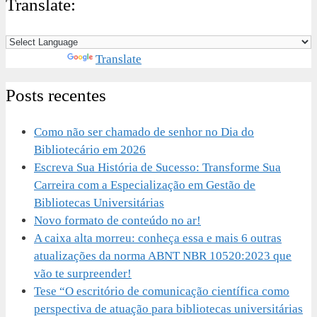
Translate:
Powered by
Translate
Posts recentes
Como não ser chamado de senhor no Dia do
Bibliotecário em 2026
Escreva Sua História de Sucesso: Transforme Sua
Carreira com a Especialização em Gestão de
Bibliotecas Universitárias
Novo formato de conteúdo no ar!
A caixa alta morreu: conheça essa e mais 6 outras
atualizações da norma ABNT NBR 10520:2023 que
vão te surpreender!
Tese “O escritório de comunicação científica como
perspectiva de atuação para bibliotecas universitárias