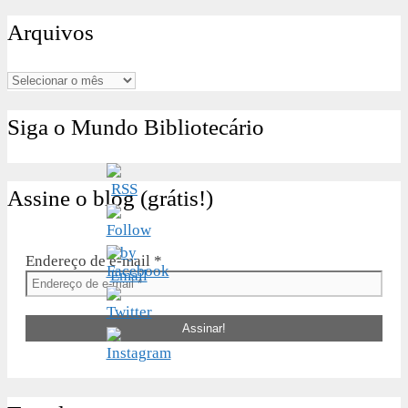
por:
Arquivos
Arquivos
Siga o Mundo Bibliotecário
Assine o blog (grátis!)
Endereço de e-mail
*