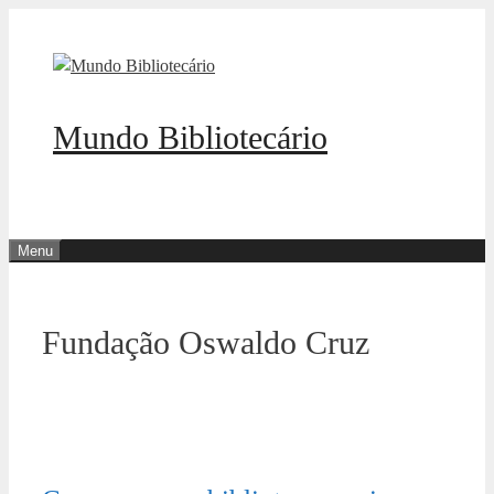
Pular
para
o
conteúdo
Mundo Bibliotecário
Menu
Fundação Oswaldo Cruz