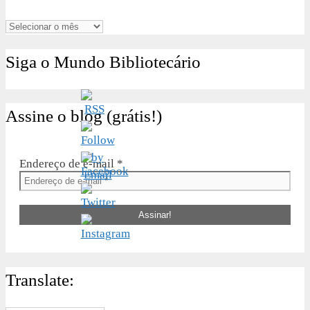
Arquivos
Siga o Mundo Bibliotecário
Assine o blog (grátis!)
Endereço de e-mail
*
Translate: