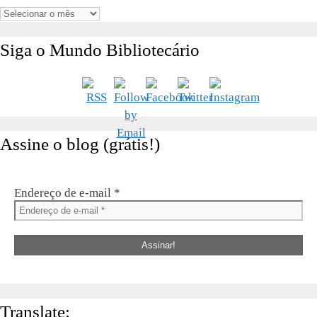
Arquivos
Siga o Mundo Bibliotecário
Assine o blog (grátis!)
Endereço de e-mail
*
Translate: