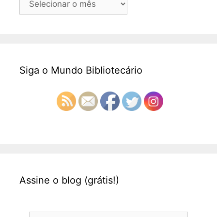
Siga o Mundo Bibliotecário
Assine o blog (grátis!)
Endereço