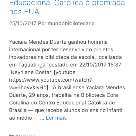
Educacional Católica é premiada
nos EUA
25/10/2017
Por
mundobibliotecario
Yaciara Mendes Duarte ganhou honraria
internacional por ter desenvolvido projetos
inovadores na biblioteca da escola, localizada
em Taguatinga postado em 22/10/2017 15:37
Neyrilene Costa* [youtube
https://www.youtube.com/watch?
v=v6hoyvXlyHo] A brasiliense Yaciara Mendes
Duarte, 29 anos, trabalha na Biblioteca Cora
Coralina do Centro Educacional Católica de
Brasília — que recebe alunos do ensino infantil
ao médio — …
Ler mais
Categorias